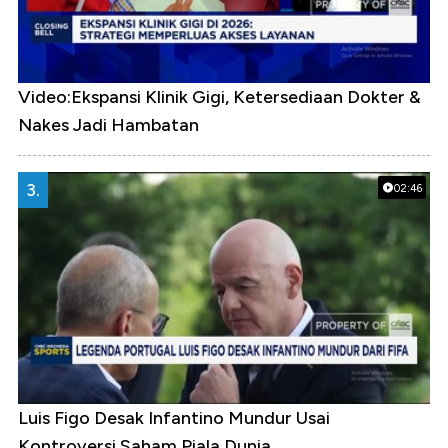
Video:Ekspansi Klinik Gigi, Ketersediaan Dokter &
Nakes Jadi Hambatan
3.
02:46
Luis Figo Desak Infantino Mundur Usai
Kontroversi Saham Piala Dunia