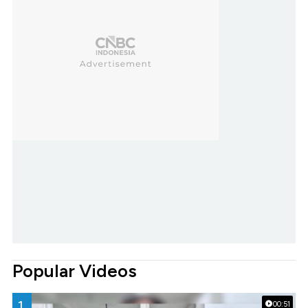
Popular Videos
1.
00:51