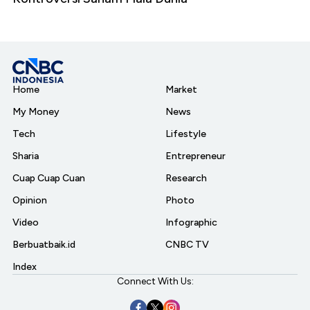
Home
Market
My Money
News
Tech
Lifestyle
Sharia
Entrepreneur
Cuap Cuap Cuan
Research
Opinion
Photo
Video
Infographic
Berbuatbaik.id
CNBC TV
Index
Connect With Us: