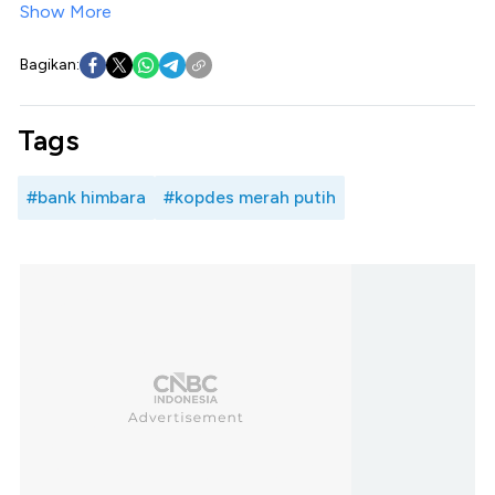
Show More
Bagikan:
Tags
#bank himbara
#kopdes merah putih