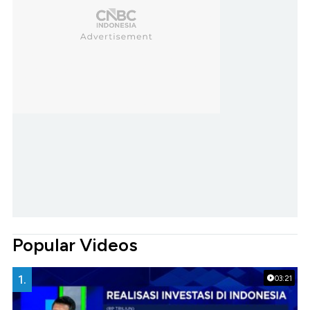
Popular Videos
1.
03:21