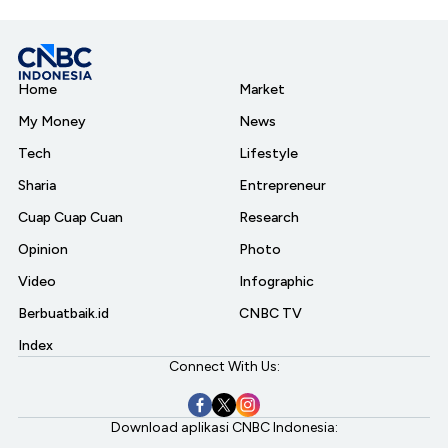
Home
Market
My Money
News
Tech
Lifestyle
Sharia
Entrepreneur
Cuap Cuap Cuan
Research
Opinion
Photo
Video
Infographic
Berbuatbaik.id
CNBC TV
Index
Connect With Us:
Download aplikasi CNBC Indonesia: