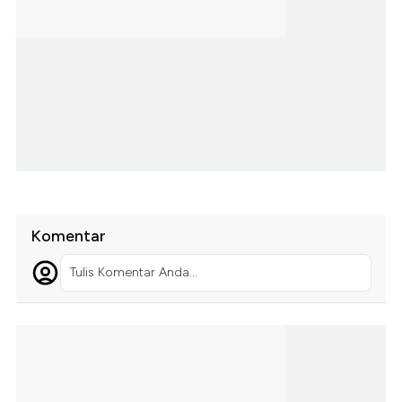
Komentar
Tulis Komentar Anda...