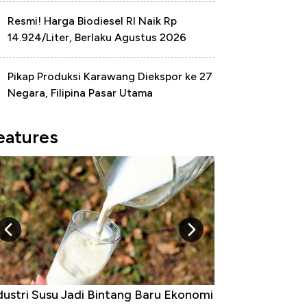
Resmi! Harga Biodiesel RI Naik Rp
14.924/Liter, Berlaku Agustus 2026
Pikap Produksi Karawang Diekspor ke 27
Negara, Filipina Pasar Utama
eatures
Raja Ekonomi Indonesia: Maaf, Gak