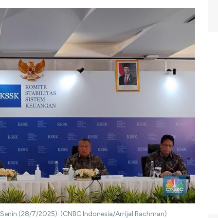
I, Senin (28/7/2025). (CNBC Indonesia/Arrijal Rachman)