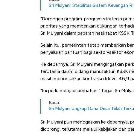
Sri Mulyani: Stabilitas Sistem Keuangan RI
"Dorongan program-program strategis pemer
prioritas yang memberikan dukungan terhad
Sri Mulyani dalam paparan hasil rapat KSSK T
Selain itu, pemerintah tetap memberikan ban
penyaluran bantuan bagi sektor-sektor ekon
Ke depannya, Sri Mulyani mengingatkan perk
terutama dalam bidang manufaktur. KSSK me
masih menunjukkan kontraksi di level 46,9 p
"Ini perlu menjadi perhatian," tegas Sri Mulya
Baca:
Sri Mulyani Ungkap Dana Desa Telah Terku
Sri Mulyani pun menegaskan ke depannya, 
Bangkit dari Kubur! Bisnis Fur
didorong, terutama melalui kebijakan dan pe