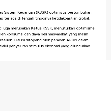
tas Sistem Keuangan (KSSK) optimistis pertumbuhan
 terjaga di tengah tingginya ketidakpastian global.
ang juga merupakan Ketua KSSK, menuturkan optimisme
leh konsumsi dan daya beli masyarakat yang masih
 resilien. Hal ini ditopang oleh peranan APBN dalam
elalui penyaluran stimulus ekonomi yang diluncurkan