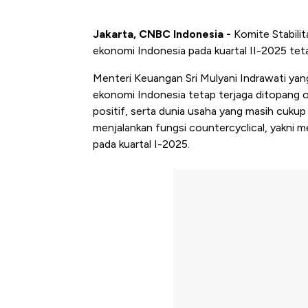
Jakarta, CNBC Indonesia -
Komite Stabili
ekonomi Indonesia pada kuartal II-2025 tetap
Menteri Keuangan Sri Mulyani Indrawati y
ekonomi Indonesia tetap terjaga ditopang o
positif, serta dunia usaha yang masih cukup
menjalankan fungsi countercyclical, yakni m
pada kuartal I-2025.