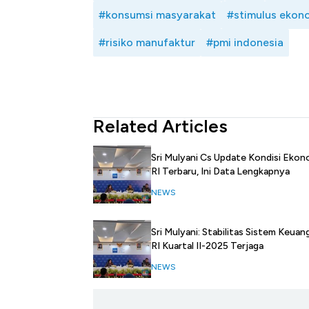
#konsumsi masyarakat
#stimulus ekon
#risiko manufaktur
#pmi indonesia
Related Articles
Sri Mulyani Cs Update Kondisi Ekon
RI Terbaru, Ini Data Lengkapnya
NEWS
Sri Mulyani: Stabilitas Sistem Keuan
RI Kuartal II-2025 Terjaga
NEWS