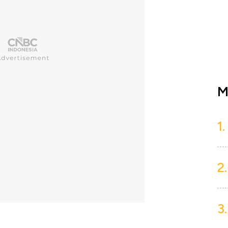
M
1.
2.
3.