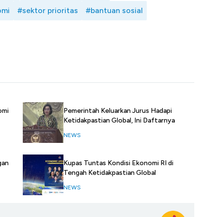
omi
#sektor prioritas
#bantuan sosial
omi
Pemerintah Keluarkan Jurus Hadapi
Ketidakpastian Global, Ini Daftarnya
NEWS
gan
Kupas Tuntas Kondisi Ekonomi RI di
Tengah Ketidakpastian Global
NEWS