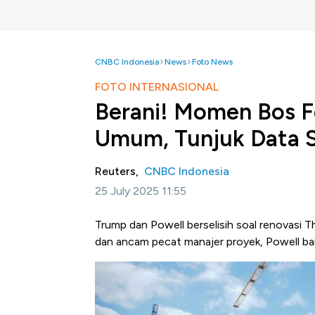
CNBC Indonesia
News
Foto News
FOTO INTERNASIONAL
Berani! Momen Bos F
Umum, Tunjuk Data S
Reuters,
CNBC Indonesia
25 July 2025 11:55
Trump dan Powell berselisih soal renovasi Th
dan ancam pecat manajer proyek, Powell ban