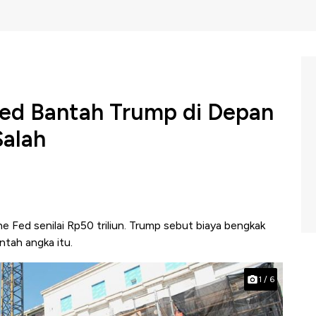
ed Bantah Trump di Depan
alah
e Fed senilai Rp50 triliun. Trump sebut biaya bengkak
tah angka itu.
1
/
6