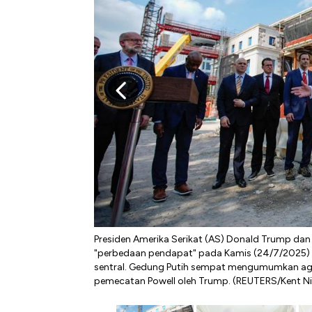
Presiden Amerika Serikat (AS) Donald Trump dan 
"perbedaan pendapat" pada Kamis (24/7/2025) s
sentral. Gedung Putih sempat mengumumkan age
pemecatan Powell oleh Trump. (REUTERS/Kent N