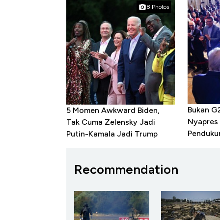
8 Photos
Bukan G2
5 Momen Awkward Biden,
Nyapres
Tak Cuma Zelensky Jadi
Penduku
Putin-Kamala Jadi Trump
Recommendation