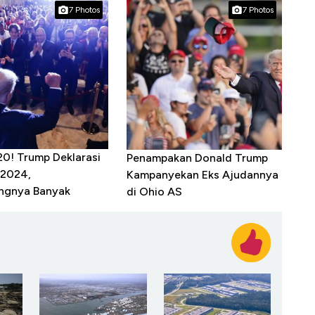
7 Photos
7 Photos
0! Trump Deklarasi
Penampakan Donald Trump
 2024,
Kampanyekan Eks Ajudannya
ngnya Banyak
di Ohio AS