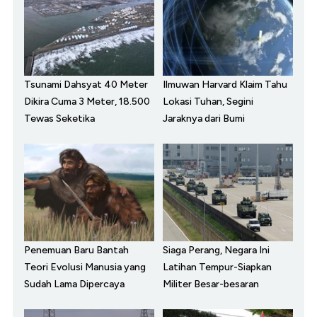
Tsunami Dahsyat 40 Meter
Ilmuwan Harvard Klaim Tahu
Dikira Cuma 3 Meter, 18.500
Lokasi Tuhan, Segini
Tewas Seketika
Jaraknya dari Bumi
Penemuan Baru Bantah
Siaga Perang, Negara Ini
Teori Evolusi Manusia yang
Latihan Tempur-Siapkan
Sudah Lama Dipercaya
Militer Besar-besaran