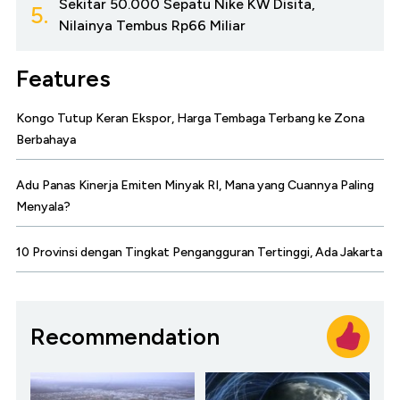
Sekitar 50.000 Sepatu Nike KW Disita,
5.
Nilainya Tembus Rp66 Miliar
Features
Kongo Tutup Keran Ekspor, Harga Tembaga Terbang ke Zona
Berbahaya
Adu Panas Kinerja Emiten Minyak RI, Mana yang Cuannya Paling
Menyala?
10 Provinsi dengan Tingkat Pengangguran Tertinggi, Ada Jakarta
Recommendation