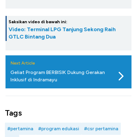
Saksikan video di bawah ini:
Video: Terminal LPG Tanjung Sekong Raih
GTLC Bintang Dua
Next Article
Geliat Program BERBISIK Dukung Gerakan
Inklusif di Indramayu
Tags
#pertamina
#program edukasi
#csr pertamina