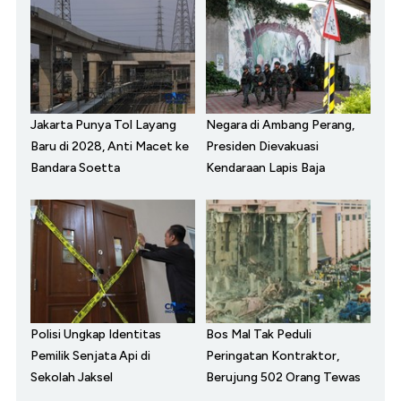
Jakarta Punya Tol Layang
Negara di Ambang Perang,
Baru di 2028, Anti Macet ke
Presiden Dievakuasi
Bandara Soetta
Kendaraan Lapis Baja
Polisi Ungkap Identitas
Bos Mal Tak Peduli
Pemilik Senjata Api di
Peringatan Kontraktor,
Sekolah Jaksel
Berujung 502 Orang Tewas