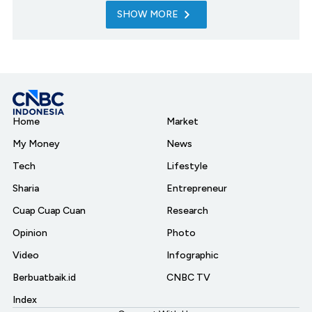
SHOW MORE
Home
Market
My Money
News
Tech
Lifestyle
Sharia
Entrepreneur
Cuap Cuap Cuan
Research
Opinion
Photo
Video
Infographic
Berbuatbaik.id
CNBC TV
Index