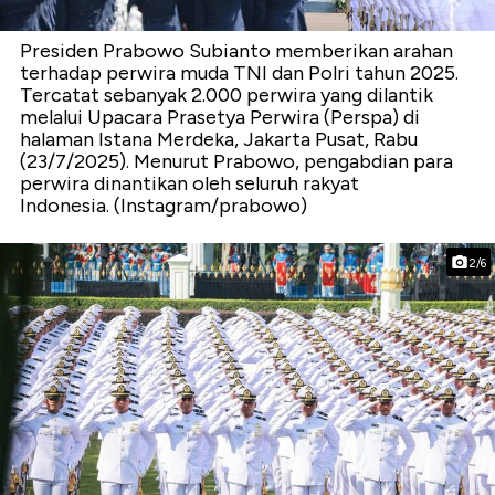
Presiden Prabowo Subianto memberikan arahan
terhadap perwira muda TNI dan Polri tahun 2025.
Tercatat sebanyak 2.000 perwira yang dilantik
melalui Upacara Prasetya Perwira (Perspa) di
halaman Istana Merdeka, Jakarta Pusat, Rabu
(23/7/2025). Menurut Prabowo, pengabdian para
perwira dinantikan oleh seluruh rakyat
Indonesia. (Instagram/prabowo)
2/6