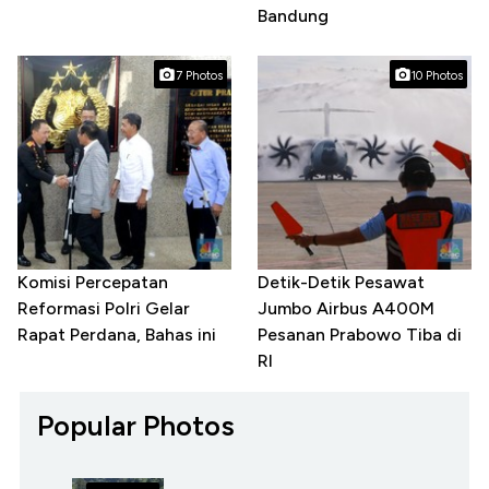
Bandung
7 Photos
10 Photos
Komisi Percepatan
Detik-Detik Pesawat
Reformasi Polri Gelar
Jumbo Airbus A400M
Rapat Perdana, Bahas ini
Pesanan Prabowo Tiba di
RI
Popular Photos