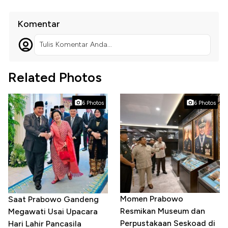
Komentar
Tulis Komentar Anda...
Related Photos
6 Photos
6 Photos
Momen Prabowo
Saat Prabowo Gandeng
Resmikan Museum dan
Megawati Usai Upacara
Perpustakaan Seskoad di
Hari Lahir Pancasila