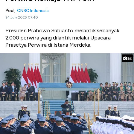
Pool,
CNBC Indonesia
24 July 2025 07:40
Presiden Prabowo Subianto melantik sebanyak
2.000 perwira yang dilantik melalui Upacara
Prasetya Perwira di Istana Merdeka.
1/6