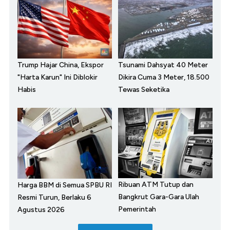
Trump Hajar China, Ekspor
Tsunami Dahsyat 40 Meter
"Harta Karun" Ini Diblokir
Dikira Cuma 3 Meter, 18.500
Habis
Tewas Seketika
Ribuan ATM Tutup dan
Harga BBM di Semua SPBU RI
Bangkrut Gara-Gara Ulah
Resmi Turun, Berlaku 6
Pemerintah
Agustus 2026