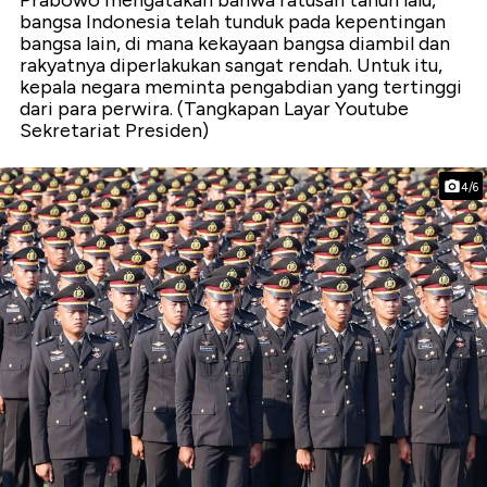
Prabowo mengatakan bahwa ratusan tahun lalu,
bangsa Indonesia telah tunduk pada kepentingan
bangsa lain, di mana kekayaan bangsa diambil dan
rakyatnya diperlakukan sangat rendah. Untuk itu,
kepala negara meminta pengabdian yang tertinggi
dari para perwira. (Tangkapan Layar Youtube
Sekretariat Presiden)
4/6