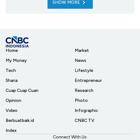
SHOW MORE
Home
Market
My Money
News
Tech
Lifestyle
Sharia
Entrepreneur
Cuap Cuap Cuan
Research
Opinion
Photo
Video
Infographic
Berbuatbaik.id
CNBC TV
Index
Connect With Us: