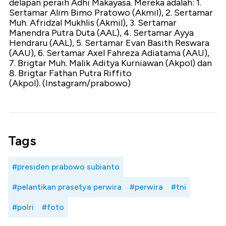
delapan peraih Adhi Makayasa. Mereka adalah: 1.
Sertamar Alim Bimo Pratowo (Akmil), 2. Sertamar
Muh. Afridzal Mukhlis (Akmil), 3. Sertamar
Manendra Putra Duta (AAL), 4. Sertamar Ayya
Hendraru (AAL), 5. Sertamar Evan Basith Reswara
(AAU), 6. Sertamar Axel Fahreza Adiatama (AAU),
7. Brigtar Muh. Malik Aditya Kurniawan (Akpol) dan
8. Brigtar Fathan Putra Riffito
(Akpol). (Instagram/prabowo)
Tags
#presiden prabowo subianto
#pelantikan prasetya perwira
#perwira
#tni
#polri
#foto