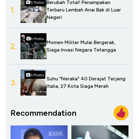
Berubah Total! Penampakan
5 Photos
1.
Terbaru Lembah Anai Bak di Luar
Negeri
6 Photos
Momen Militer Mulai Bergerak,
2.
Siaga Invasi Negara Tetangga
5 Photos
Suhu "Neraka" 40 Derajat Terjang
3.
Italia, 27 Kota Siaga Merah
Recommendation