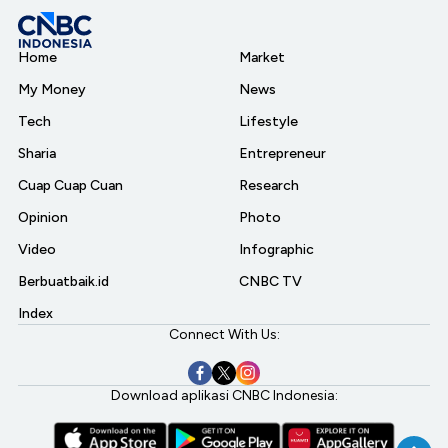
Home
Market
My Money
News
Tech
Lifestyle
Sharia
Entrepreneur
Cuap Cuap Cuan
Research
Opinion
Photo
Video
Infographic
Berbuatbaik.id
CNBC TV
Index
Connect With Us:
Download aplikasi CNBC Indonesia: