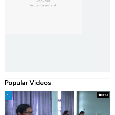
Popular Videos
1.
01:44