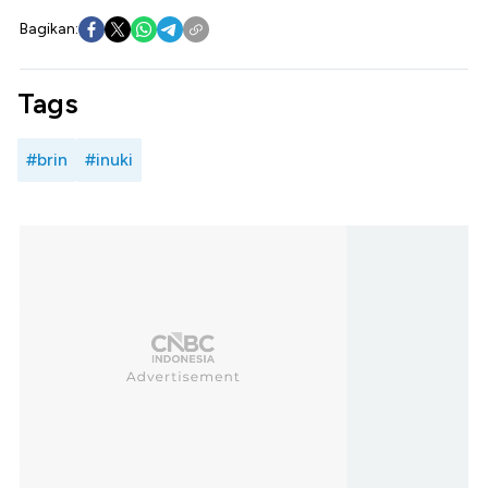
Bagikan:
Tags
#brin
#inuki