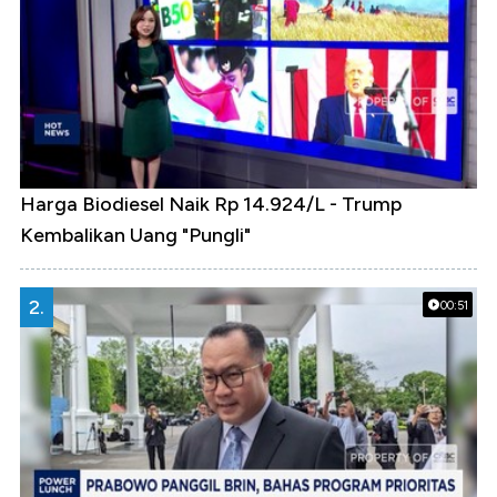
Harga Biodiesel Naik Rp 14.924/L - Trump
Kembalikan Uang "Pungli"
2.
00:51