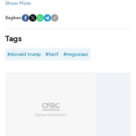
Show More
Bagikan:
Tags
#donald trump
#tarif
#negosiasi