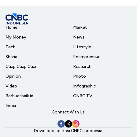
Home
Market
My Money
News
Tech
Lifestyle
Sharia
Entrepreneur
Cuap Cuap Cuan
Research
Opinion
Photo
Video
Infographic
Berbuatbaik.id
CNBC TV
Index
Connect With Us:
Download aplikasi CNBC Indonesia: