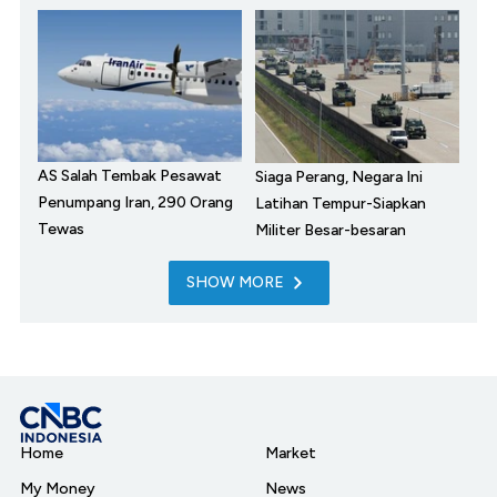
AS Salah Tembak Pesawat
Siaga Perang, Negara Ini
Penumpang Iran, 290 Orang
Latihan Tempur-Siapkan
Tewas
Militer Besar-besaran
SHOW MORE
Home
Market
My Money
News