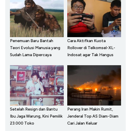
Penemuan Baru Bantah
Cara Aktifkan Kuota
Teori Evolusi Manusia yang
Rollover di Telkomsel-XL-
Sudah Lama Dipercaya
Indosat agar Tak Hangus
Setelah Resign dan Bantu
Perang Iran Makin Rumit,
Ibu Jaga Warung, Kini Pemilik
Jenderal Top AS Diam-Diam
23.000 Toko
Cari Jalan Keluar