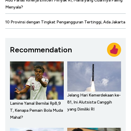
Adu Panas Kinerja Emiten Minyak RI, Mana yang Cuannya Paling
Menyala?
10 Provinsi dengan Tingkat Pengangguran Tertinggi, Ada Jakarta
Recommendation
Jelang Hari Kemerdekaan ke-
81, Ini Alutsista Canggih
Lamine Yamal Bernilai Rp8,9
yang Dimiliki RI
T, Kenapa Pemain Bola Muda
Mahal?