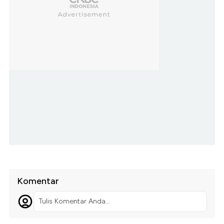
Komentar
Tulis Komentar Anda...