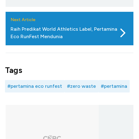
Next Article
Raih Predikat World Athletics Label, Pertamina
Eco RunFest Mendunia
Tags
#pertamina eco runfest
#zero waste
#pertamina