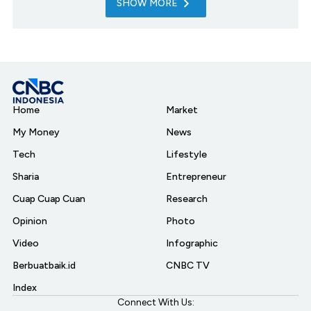
SHOW MORE
Home
Market
My Money
News
Tech
Lifestyle
Sharia
Entrepreneur
Cuap Cuap Cuan
Research
Opinion
Photo
Video
Infographic
Berbuatbaik.id
CNBC TV
Index
Connect With Us: