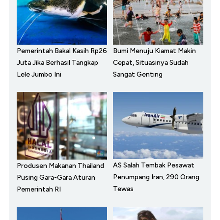
Pemerintah Bakal Kasih Rp26
Bumi Menuju Kiamat Makin
Juta Jika Berhasil Tangkap
Cepat, Situasinya Sudah
Lele Jumbo Ini
Sangat Genting
AS Salah Tembak Pesawat
Produsen Makanan Thailand
Penumpang Iran, 290 Orang
Pusing Gara-Gara Aturan
Tewas
Pemerintah RI