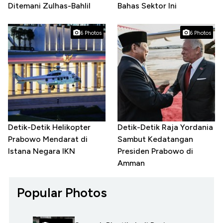
Ditemani Zulhas-Bahlil
Bahas Sektor Ini
6 Photos
6 Photos
Detik-Detik Helikopter
Detik-Detik Raja Yordania
Prabowo Mendarat di
Sambut Kedatangan
Istana Negara IKN
Presiden Prabowo di
Amman
Popular Photos