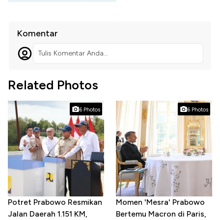
Komentar
Tulis Komentar Anda...
Related Photos
6 Photos
6 Photos
Potret Prabowo Resmikan
Momen 'Mesra' Prabowo
Jalan Daerah 1.151 KM,
Bertemu Macron di Paris,