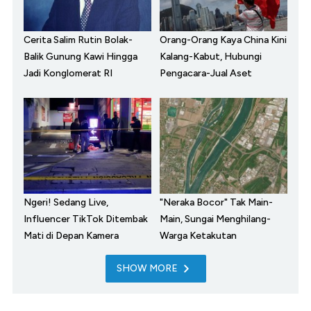
Cerita Salim Rutin Bolak-
Orang-Orang Kaya China Kini
Balik Gunung Kawi Hingga
Kalang-Kabut, Hubungi
Jadi Konglomerat RI
Pengacara-Jual Aset
Ngeri! Sedang Live,
"Neraka Bocor" Tak Main-
Influencer TikTok Ditembak
Main, Sungai Menghilang-
Mati di Depan Kamera
Warga Ketakutan
SHOW MORE