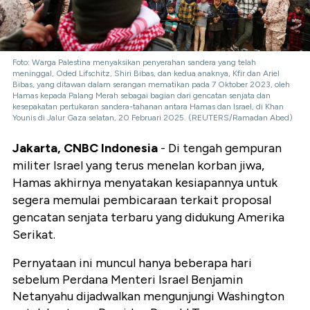
Foto: Warga Palestina menyaksikan penyerahan sandera yang telah
meninggal, Oded Lifschitz, Shiri Bibas, dan kedua anaknya, Kfir dan Ariel
Bibas, yang ditawan dalam serangan mematikan pada 7 Oktober 2023, oleh
Hamas kepada Palang Merah sebagai bagian dari gencatan senjata dan
kesepakatan pertukaran sandera-tahanan antara Hamas dan Israel, di Khan
Younis di Jalur Gaza selatan, 20 Februari 2025. (REUTERS/Ramadan Abed)
Jakarta, CNBC Indonesia
- Di tengah gempuran
militer Israel yang terus menelan korban jiwa,
Hamas akhirnya menyatakan kesiapannya untuk
segera memulai pembicaraan terkait proposal
gencatan senjata terbaru yang didukung Amerika
Serikat.
Pernyataan ini muncul hanya beberapa hari
sebelum Perdana Menteri Israel Benjamin
Netanyahu dijadwalkan mengunjungi Washington