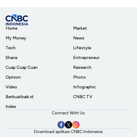
Home
Market
My Money
News
Tech
Lifestyle
Sharia
Entrepreneur
Cuap Cuap Cuan
Research
Opinion
Photo
Video
Infographic
Berbuatbaik.id
CNBC TV
Index
Connect With Us:
Download aplikasi CNBC Indonesia: