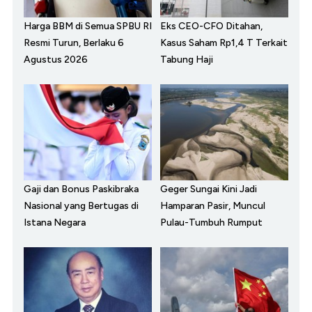
Harga BBM di Semua SPBU RI
Eks CEO-CFO Ditahan,
Resmi Turun, Berlaku 6
Kasus Saham Rp1,4 T Terkait
Agustus 2026
Tabung Haji
Gaji dan Bonus Paskibraka
Geger Sungai Kini Jadi
Nasional yang Bertugas di
Hamparan Pasir, Muncul
Istana Negara
Pulau-Tumbuh Rumput