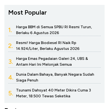
Most Popular
Harga BBM di Semua SPBU RI Resmi Turun,
1.
Berlaku 6 Agustus 2026
Resmi! Harga Biodiesel RI Naik Rp
2.
14.924/Liter, Berlaku Agustus 2026
Harga Emas Pegadaian Galeri 24, UBS &
3.
Antam Hari Ini Melonjak Semua
Dunia Dalam Bahaya, Banyak Negara Sudah
4.
Siaga Penuh
Tsunami Dahsyat 40 Meter Dikira Cuma 3
5.
Meter, 18.500 Tewas Seketika