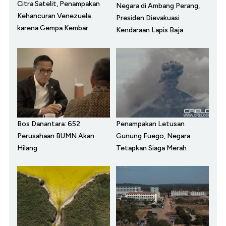
Citra Satelit, Penampakan
Negara di Ambang Perang,
Kehancuran Venezuela
Presiden Dievakuasi
karena Gempa Kembar
Kendaraan Lapis Baja
Bos Danantara: 652
Penampakan Letusan
Perusahaan BUMN Akan
Gunung Fuego, Negara
Hilang
Tetapkan Siaga Merah