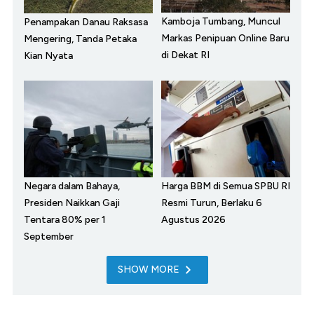
Kamboja Tumbang, Muncul
Penampakan Danau Raksasa
Markas Penipuan Online Baru
Mengering, Tanda Petaka
di Dekat RI
Kian Nyata
Negara dalam Bahaya,
Harga BBM di Semua SPBU RI
Presiden Naikkan Gaji
Resmi Turun, Berlaku 6
Tentara 80% per 1
Agustus 2026
September
SHOW MORE