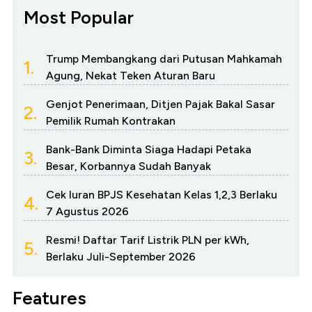
Most Popular
Trump Membangkang dari Putusan Mahkamah
1.
Agung, Nekat Teken Aturan Baru
Genjot Penerimaan, Ditjen Pajak Bakal Sasar
2.
Pemilik Rumah Kontrakan
Bank-Bank Diminta Siaga Hadapi Petaka
3.
Besar, Korbannya Sudah Banyak
Cek Iuran BPJS Kesehatan Kelas 1,2,3 Berlaku
4.
7 Agustus 2026
Resmi! Daftar Tarif Listrik PLN per kWh,
5.
Berlaku Juli-September 2026
Features