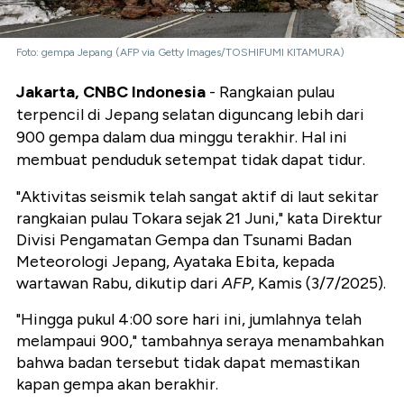
Foto: gempa Jepang (AFP via Getty Images/TOSHIFUMI KITAMURA)
Jakarta, CNBC Indonesia
- Rangkaian pulau
terpencil di Jepang selatan diguncang lebih dari
900 gempa dalam dua minggu terakhir. Hal ini
membuat penduduk setempat tidak dapat tidur.
"Aktivitas seismik telah sangat aktif di laut sekitar
rangkaian pulau Tokara sejak 21 Juni," kata Direktur
Divisi Pengamatan Gempa dan Tsunami Badan
Meteorologi Jepang, Ayataka Ebita, kepada
wartawan Rabu, dikutip dari
AFP
, Kamis (3/7/2025).
"Hingga pukul 4:00 sore hari ini, jumlahnya telah
melampaui 900," tambahnya seraya menambahkan
bahwa badan tersebut tidak dapat memastikan
kapan gempa akan berakhir.