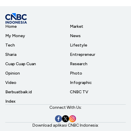
Home
Market
My Money
News
Tech
Lifestyle
Sharia
Entrepreneur
Cuap Cuap Cuan
Research
Opinion
Photo
Video
Infographic
Berbuatbaik.id
CNBC TV
Index
Connect With Us:
Download aplikasi CNBC Indonesia: