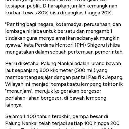
kesiapan publik. Diharapkan jumlah kemungkinan
korban tewas 80% bisa dipangkas hingga 20%.
"Penting bagi negara, kotamadya, perusahaan, dan
lembaga nirlaba untuk bersatu dan mengambil
tindakan guna menyelamatkan sebanyak mungkin
nyawa," kata Perdana Menteri (PM) Shigeru Ishiba
mengatakan dalam sebuah pertemuan pemerintah.
Perlu diketahui Palung Nankai adalah jurang bawah
laut sepanjang 800 kilometer (500 mil) yang
membentang sejajar dengan pantai Pasifik Jepang.
Wilayah ini menjadi tempat satu lempeng tektonik
"menunjam", merujuk ke gerakan bergeser
perlahan-lahan bergeser, di bawah lempeng
lainnya.
Selama 1.400 tahun terakhir, gempa besar di
Palung Nankai telah terjadi setiap 100 hingga 200