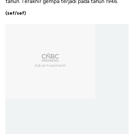
tahun. Terakhir gempa terjadi pada tahun 1946.
(sef/sef)