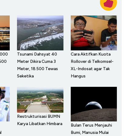
.000
Tsunami Dahsyat 40
Cara Aktifkan Kuota
 500
Meter Dikira Cuma 3
Rollover di Telkomsel-
Meter, 18.500 Tewas
XL-Indosat agar Tak
Seketika
Hangus
Restrukturisasi BUMN
Karya Libatkan Himbara
Bulan Terus Menjauhi
l
Bumi, Manusia Mulai