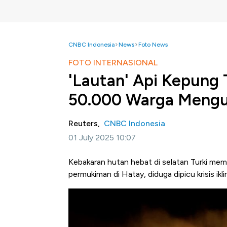
CNBC Indonesia
News
Foto News
FOTO INTERNASIONAL
'Lautan' Api Kepung T
50.000 Warga Mengu
Reuters,
CNBC Indonesia
01 July 2025 10:07
Kebakaran hutan hebat di selatan Turki me
permukiman di Hatay, diduga dipicu krisis ik