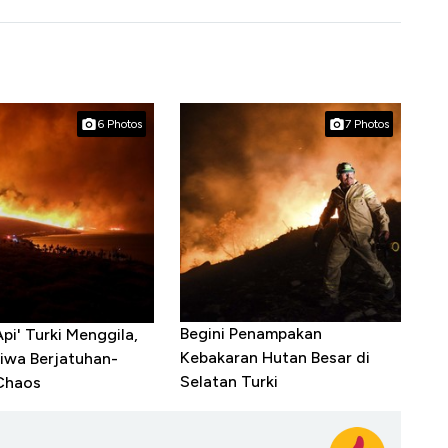
6 Photos
7 Photos
Begini Penampakan
pi' Turki Menggila,
Kebakaran Hutan Besar di
iwa Berjatuhan-
Selatan Turki
Chaos