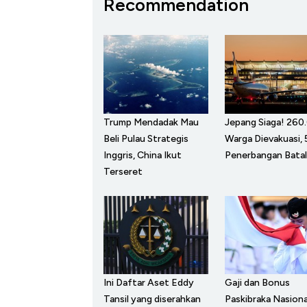
Recommendation
Trump Mendadak Mau
Jepang Siaga! 260
Beli Pulau Strategis
Warga Dievakuasi,
Inggris, China Ikut
Penerbangan Batal
Terseret
Ini Daftar Aset Eddy
Gaji dan Bonus
Tansil yang diserahkan
Paskibraka Nasiona