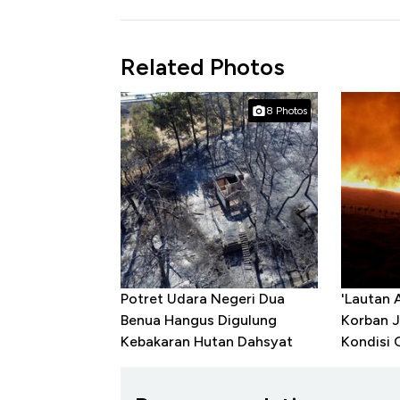
Related Photos
8 Photos
Potret Udara Negeri Dua
'Lautan A
Benua Hangus Digulung
Korban J
Kebakaran Hutan Dahsyat
Kondisi 