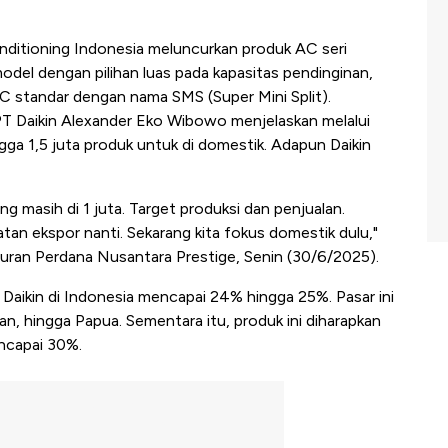
onditioning Indonesia meluncurkan produk AC seri
odel dengan pilihan luas pada kapasitas pendinginan,
C standar dengan nama SMS (Super Mini Split).
T Daikin ⁠Alexander Eko Wibowo menjelaskan melalui
ngga 1,5 juta produk untuk di domestik. Adapun Daikin
ng masih di 1 juta. Target produksi dan penjualan.
an ekspor nanti. Sekarang kita fokus domestik dulu,"
curan Perdana Nusantara Prestige, Senin (30/6/2025).
 Daikin di Indonesia mencapai 24% hingga 25%. Pasar ini
an, hingga Papua. Sementara itu, produk ini diharapkan
ncapai 30%.