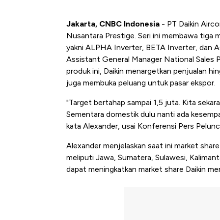
Jakarta, CNBC Indonesia
- PT Daikin Airc
Nusantara Prestige. Seri ini membawa tiga m
yakni ALPHA Inverter, BETA Inverter, dan A
Assistant General Manager National Sales P
produk ini, Daikin menargetkan penjualan hi
juga membuka peluang untuk pasar ekspor.
"Target bertahap sampai 1,5 juta. Kita sekara
Sementara domestik dulu nanti ada kesempat
kata Alexander, usai Konferensi Pers Pelun
Alexander menjelaskan saat ini market share
meliputi Jawa, Sumatera, Sulawesi, Kalimant
dapat meningkatkan market share Daikin me