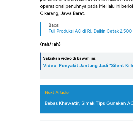
Ada Jawa!
operasional penuhnya pada Mei lalu ini berlo
Cikarang, Jawa Barat.
Baca:
Full Produksi AC di RI, Daikin Cetak 2.50
(rah/rah)
Saksikan video di bawah ini:
Video: Penyakit Jantung Jadi "Silent Kil
Next Article
Bebas Khawatir, Simak Tips Gunakan A