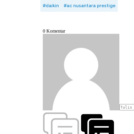
#daikin
#ac nusantara prestige