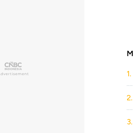
M
1.
2.
3.