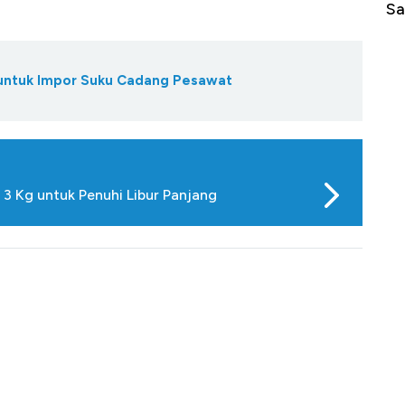
di Jaman Dulu
Sa
 untuk Impor Suku Cadang Pesawat
3 Kg untuk Penuhi Libur Panjang