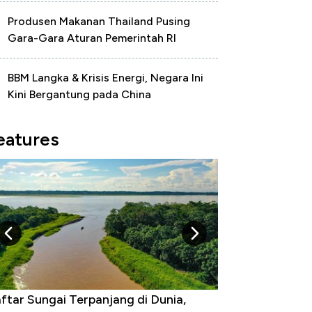
Produsen Makanan Thailand Pusing
Gara-Gara Aturan Pemerintah RI
BBM Langka & Krisis Energi, Negara Ini
Kini Bergantung pada China
eatures
ftar Sungai Terpanjang di Dunia,
Negara yang Wa