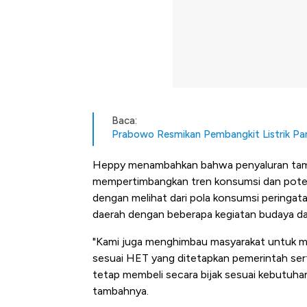
Baca:
Prabowo Resmikan Pembangkit Listrik Pa
Heppy menambahkan bahwa penyaluran tamba
mempertimbangkan tren konsumsi dan poten
dengan melihat dari pola konsumsi peringat
daerah dengan beberapa kegiatan budaya da
"Kami juga menghimbau masyarakat untuk me
sesuai HET yang ditetapkan pemerintah sert
tetap membeli secara bijak sesuai kebutuhan
tambahnya.