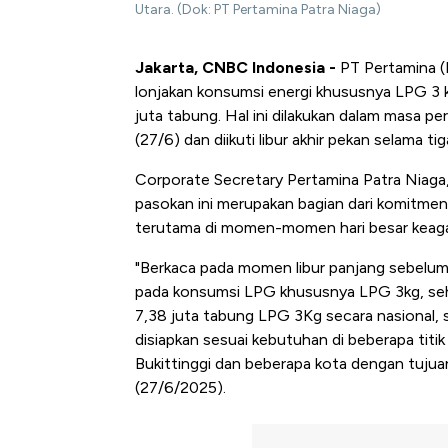
Utara. (Dok: PT Pertamina Patra Niaga)
Jakarta, CNBC Indonesia -
PT Pertamina (P
lonjakan konsumsi energi khususnya LPG 3
juta tabung. Hal ini dilakukan dalam masa pe
(27/6) dan diikuti libur akhir pekan selama tig
Corporate Secretary Pertamina Patra Niag
pasokan ini merupakan bagian dari komitmen
terutama di momen-momen hari besar keag
"Berkaca pada momen libur panjang sebelumny
pada konsumsi LPG khususnya LPG 3kg, sehi
7,38 juta tabung LPG 3Kg secara nasional, 
disiapkan sesuai kebutuhan di beberapa titik
Bukittinggi dan beberapa kota dengan tujuan
(27/6/2025).