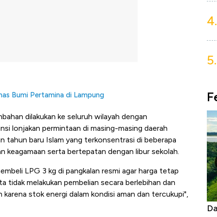
4.
5.
F
nas Bumi Pertamina di Lampung
han dilakukan ke seluruh wilayah dengan
si lonjakan permintaan di masing-masing daerah
an tahun baru Islam yang terkonsentrasi di beberapa
n keagamaan serta bertepatan dengan libur sekolah.
mbeli LPG 3 kg di pangkalan resmi agar harga tetap
a tidak melakukan pembelian secara berlebihan
dan
 karena stok energi dalam kondisi aman dan tercukupi",
Begini Cara Korsel atasi Panas Tanpa AC
Da