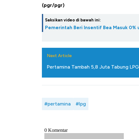
(pgr/pgr)
Saksikan video di bawah ini:
Pemerintah Beri Insentif Bea Masuk 0%
Next Article
Pertamina Tambah 5,8 Juta Tabung LPG 
#pertamina
#lpg