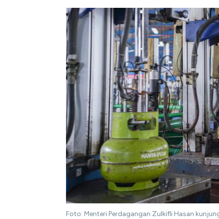
Foto: Menteri Perdagangan Zulkifli Hasan kunjungi