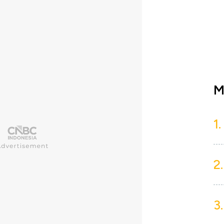
M
1.
2.
3.