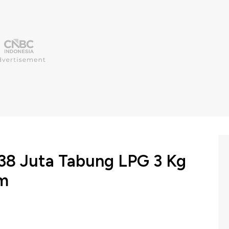
38 Juta Tabung LPG 3 Kg
am