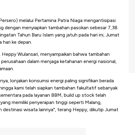
ersero) melalui Pertamina Patra Niaga mengantisipasi
 kg dengan menyiapkan tambahan pasokan sebesar 7,38
ringatan Tahun Baru Islam yang jatuh pada hari ini, Jumat
a hari ke depan.
a, Heppy Wulansari, menyampaikan bahwa tambahan
 perusahaan dalam menjaga ketahanan energi nasional,
amaan.
a, lonjakan konsumsi energi paling signifikan berada
ngga kami telah siapkan tambahan fakultatif sebanyak
sementara pada layanan BBM, build up stock telah
 yang memiliki penyerapan tinggi seperti Malang,
 destinasi wisata lainnya", terang Heppy, dikutip Jumat