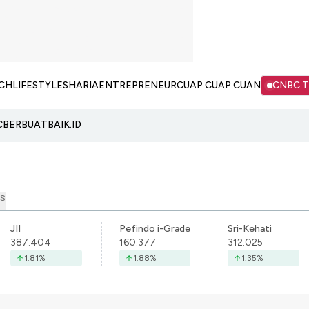
CH
LIFESTYLE
SHARIA
ENTREPRENEUR
CUAP CUAP CUAN
CNBC 
C
BERBUATBAIK.ID
S
JII
Pefindo i-Grade
Sri-Kehati
387.404
160.377
312.025
1.81
%
1.88
%
1.35
%