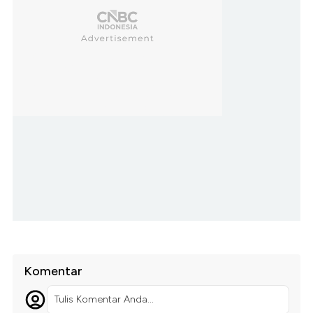
Komentar
Tulis Komentar Anda...