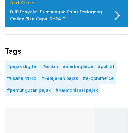
Next Article
DJP Proyeksi Sumbangan Pajak Pedagang
Online Bisa Capai Rp24 T
Tags
#pajak digital
#umkm
#marketplace
#pph 21
#usaha mikro
#kebijakan pajak
#e-commerce
#pemungutan pajak
#harmonisasi pajak