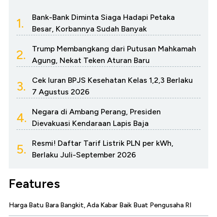
Bank-Bank Diminta Siaga Hadapi Petaka
1.
Besar, Korbannya Sudah Banyak
Trump Membangkang dari Putusan Mahkamah
2.
Agung, Nekat Teken Aturan Baru
Cek Iuran BPJS Kesehatan Kelas 1,2,3 Berlaku
3.
7 Agustus 2026
Negara di Ambang Perang, Presiden
4.
Dievakuasi Kendaraan Lapis Baja
Resmi! Daftar Tarif Listrik PLN per kWh,
5.
Berlaku Juli-September 2026
Features
Harga Batu Bara Bangkit, Ada Kabar Baik Buat Pengusaha RI