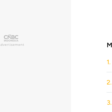
M
1.
2.
3.