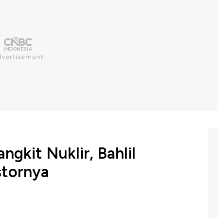
gkit Nuklir, Bahlil
stornya