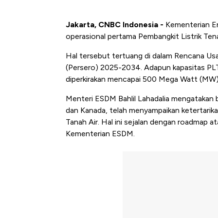
Jakarta, CNBC Indonesia -
Kementerian En
operasional pertama Pembangkit Listrik Tena
Hal tersebut tertuang di dalam Rencana Us
(Persero) 2025-2034. Adapun kapasitas PL
diperkirakan mencapai 500 Mega Watt (MW)
Menteri ESDM Bahlil Lahadalia mengatakan 
dan Kanada, telah menyampaikan ketertarik
Tanah Air. Hal ini sejalan dengan roadmap at
Kementerian ESDM.