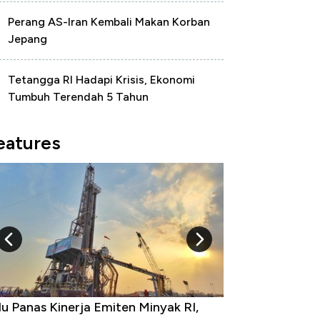
Perang AS-Iran Kembali Makan Korban
Jepang
Tetangga RI Hadapi Krisis, Ekonomi
Tumbuh Terendah 5 Tahun
eatures
 Provinsi dengan Tingkat