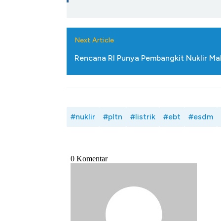
Next Article
Rencana RI Punya Pembangkit Nuklir Mak
#nuklir
#pltn
#listrik
#ebt
#esdm