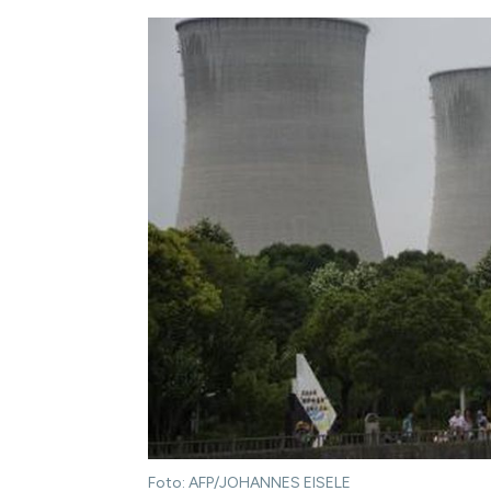
Foto: AFP/JOHANNES EISELE