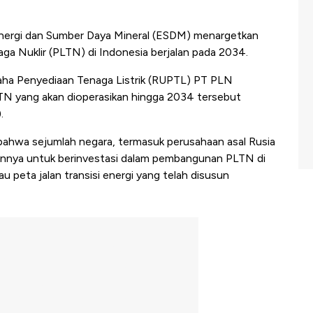
ergi dan Sumber Daya Mineral (ESDM) menargetkan
ga Nuklir (PLTN) di Indonesia berjalan pada 2034.
aha Penyediaan Tenaga Listrik (RUPTL) PT PLN
TN yang akan dioperasikan hingga 2034 tersebut
.
bahwa sejumlah negara, termasuk perusahaan asal Rusia
annya untuk berinvestasi dalam pembangunan PLTN di
au peta jalan transisi energi yang telah disusun