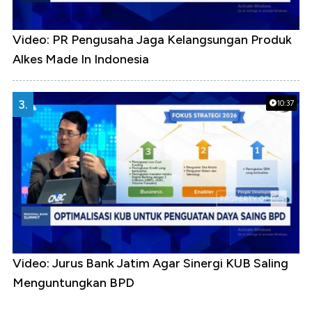
Video: PR Pengusaha Jaga Kelangsungan Produk
Alkes Made In Indonesia
3.
10:37
Video: Jurus Bank Jatim Agar Sinergi KUB Saling
Menguntungkan BPD