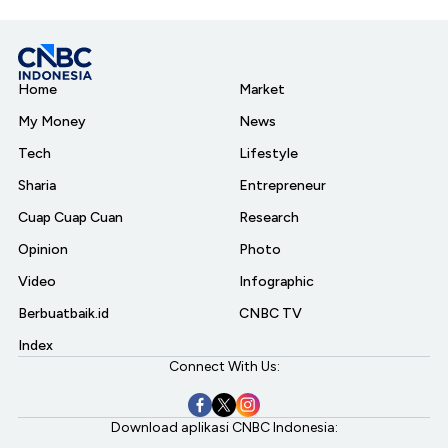
Home
Market
My Money
News
Tech
Lifestyle
Sharia
Entrepreneur
Cuap Cuap Cuan
Research
Opinion
Photo
Video
Infographic
Berbuatbaik.id
CNBC TV
Index
Connect With Us:
Download aplikasi CNBC Indonesia: