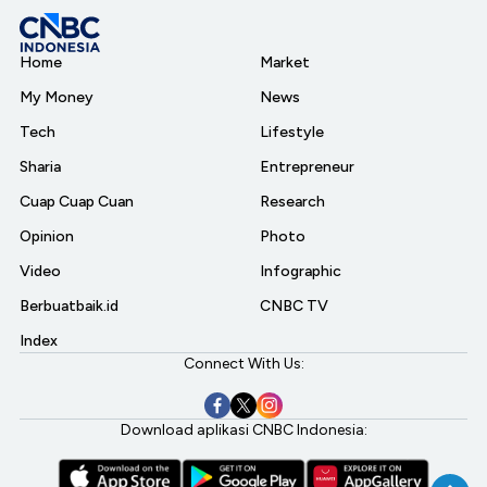
Home
Market
My Money
News
Tech
Lifestyle
Sharia
Entrepreneur
Cuap Cuap Cuan
Research
Opinion
Photo
Video
Infographic
Berbuatbaik.id
CNBC TV
Index
Connect With Us:
Download aplikasi CNBC Indonesia: