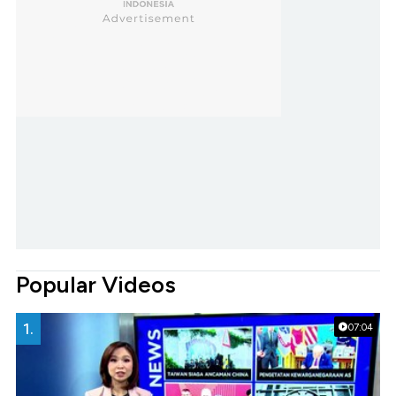
Popular Videos
1.
07:04