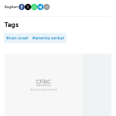
Bagikan:
Tags
#iran-israel
#amerika serikat