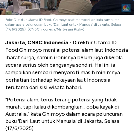
Foto: Direktur Utama ID Food, Ghimoyo saat memberikan kata sambutan
dalam acara peluncuran buku ‘Dari Laut untuk Manusia’ di Jakarta, Selasa
(17/6/2025). (CNBC Indonesia/Martyasari Rizky)
Jakarta, CNBC Indonesia -
Direktur Utama ID
Food Ghimoyo menilai potensi alam laut Indonesia
ibarat surga, namun ironisnya belum juga dikelola
secara serius oleh bangsanya sendiri. Hal ini ia
sampaikan sembari menyoroti masih minimnya
perhatian terhadap kekayaan laut Indonesia,
terutama dari sisi wisata bahari.
"Potensi alam, terus terang potensi yang tidak
murah, tapi kalau dikembangkan... coba kayak di
Australia," kata Ghimoyo dalam acara peluncuran
buku 'Dari Laut untuk Manusia' di Jakarta, Selasa
(17/6/2025).