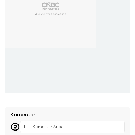
Komentar
Tulis Komentar Anda...