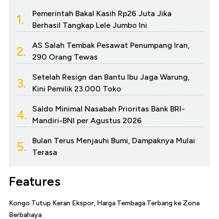
Pemerintah Bakal Kasih Rp26 Juta Jika
1.
Berhasil Tangkap Lele Jumbo Ini
AS Salah Tembak Pesawat Penumpang Iran,
2.
290 Orang Tewas
Setelah Resign dan Bantu Ibu Jaga Warung,
3.
Kini Pemilik 23.000 Toko
Saldo Minimal Nasabah Prioritas Bank BRI-
4.
Mandiri-BNI per Agustus 2026
Bulan Terus Menjauhi Bumi, Dampaknya Mulai
5.
Terasa
Features
Kongo Tutup Keran Ekspor, Harga Tembaga Terbang ke Zona
Berbahaya