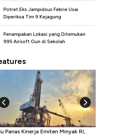
Potret Eks Jampidsus Febrie Usai
Diperiksa Tim 9 Kejagung
Penampakan Lokasi yang Ditemukan
995 Airsoft Gun di Sekolah
eatures
nas Kinerja Emiten Minyak RI,
10 Provinsi dengan T