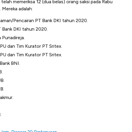
telah memeriksa 12 (dua belas) orang saksi pada Rabu
. Mereka adalah:
njaman/Pencairan PT Bank DKI tahun 2020.
PT Bank DKI tahun 2020.
 Punadireja.
PU dan Tim Kurator PT Sritex.
PU dan Tim Kurator PT Sritex.
 Bank BNI.
B.
JB.
B.
akmur.
.