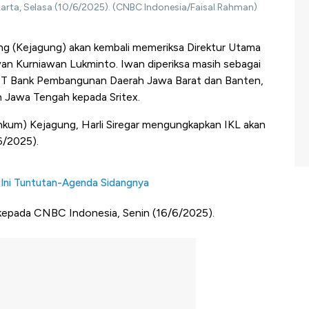
arta, Selasa (10/6/2025). (CNBC Indonesia/Faisal Rahman)
g (Kejagung) akan kembali memeriksa Direktur Utama
Iwan Kurniawan Lukminto. Iwan diperiksa masih sebagai
t PT Bank Pembangunan Daerah Jawa Barat dan Banten,
Jawa Tengah kepada Sritex.
um) Kejagung, Harli Siregar mengungkapkan IKL akan
/6/2025).
 Ini Tuntutan-Agenda Sidangnya
li kepada CNBC Indonesia, Senin (16/6/2025).