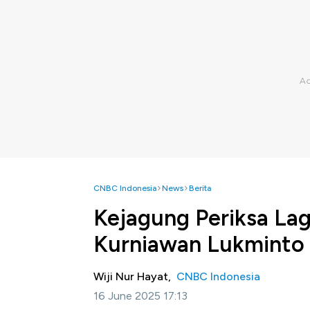
CNBC Indonesia
News
Berita
Kejagung Periksa Lagi
Kurniawan Lukminto 
Wiji Nur Hayat,
CNBC Indonesia
16 June 2025 17:13