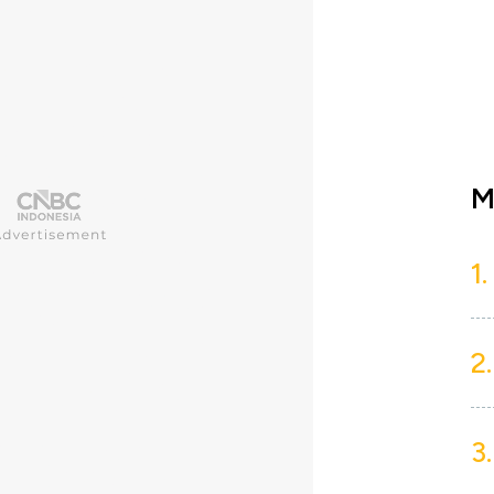
M
1.
2.
3.