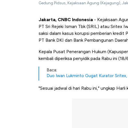
Gedung Pidsus, Kejaksaan Agung (Kejagung), Jak
Jakarta, CNBC Indonesia
- Kejaksaan Agun
PT Sri Rejeki Isman Tbk (SRIL) atau Sritex 
saksi dalam kasus korupsi pemberian kredi
PT Bank DKI dan Bank Pembangunan Daerah 
Kepala Pusat Penerangan Hukum (Kapuspenk
kembali diperiksa penyidik pada Rabu ini (18
Baca:
Duo Iwan Lukminto Gugat Kurator Sritex,
"Sesuai jadwal di hari Rabu ini," ungkap Har