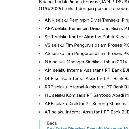
Bidang Tindak Pidana Khusus (JAM PIDSUS) 
(11/6/2025) terkait dengan perkara tersebut
ANK selaku Pemimpin Divisi Transaksi Pi
ARA selaku Pemimpin Divisi Unit Bisnis 
SHT selaku Kantor Akuntan Publik Kanaka
VS selaku Tim Pengurus dalam Proses PK
AS selaku Tim Pengurus dalam Proses PK
NA selaku Manager Sindikasi tahun 2014
AM selaku Internal Assistant PT Bank BJ
DPR selaku Internal Assistant PT Bank B
RRP selaku Internal Assistant PT Bank BJ
HL selaku Komisaris PT Santoso Abadi M
ARF selaku Direktur PT Seneng Kharisma.
AT selaku Internal Assistant PT Bank BJB
Baca: