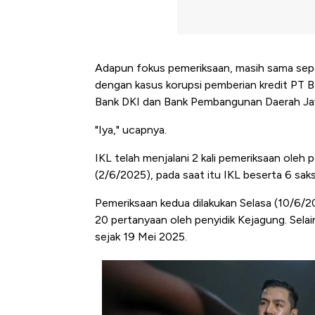
Adapun fokus pemeriksaan, masih sama seper
dengan kasus korupsi pemberian kredit PT
Bank DKI dan Bank Pembangunan Daerah Jaw
"Iya," ucapnya.
IKL telah menjalani 2 kali pemeriksaan oleh
(2/6/2025), pada saat itu IKL beserta 6 saks
Pemeriksaan kedua dilakukan Selasa (10/6/20
20 pertanyaan oleh penyidik Kejagung. Selain
sejak 19 Mei 2025.