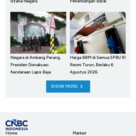
Istana Negara
Penerbangan Batal
Negara di Ambang Perang,
Harga BBM di Semua SPBU RI
Presiden Dievakuasi
Resmi Turun, Berlaku 6
Kendaraan Lapis Baja
Agustus 2026
SHOW MORE
Home
Market