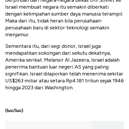
berpindah dari negara-negara bekas Uni Soviet ke
Israel membuat negara itu semakin diberkati
dengan kelimpahan sumber daya manusia terampil.
Maka dari itu, tidak heran bila perusahaan-
perusahaan baru di sektor teknologi semakin
menjamur.
Sementara itu, dari segi donor, Israel juga
mendapatkan sokongan dari sekutu dekatnya,
Amerika serikat. Melansir Al Jazeera, Israel adalah
penerima bantuan luar negeri AS yang paling
signifikan. Israel dilaporkan telah menerima sekitar
US$263 miliar atau setara Rp4.181 triliun sejak 1946
hingga 2023 dari Washington.
(luc/luc)