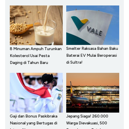
Smelter Raksasa Bahan Baku
8 Minuman Ampuh Turunkan
Baterai EV Mulai Beroperasi
Kolesterol Usai Pesta
di Sultra!
Daging di Tahun Baru
Gaji dan Bonus Paskibraka
Jepang Siaga! 260.000
Nasional yang Bertugas di
Warga Dievakuasi, 500