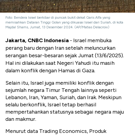
Foto: Bendera Israel berkibar di puncak bukit dekat Garis Alfa yang
memisahkan Dataran Tinggi Golan yang dikuasai Israel dari Suriah, di kota
Majdal Shams, Jumat, 13 Desember 2024. (AP/Matias Delacroix)
Jakarta, CNBC Indonesia
- Israel membuka
perang baru dengan Iran setelah meluncurkan
serangan besar-besaran sejak Jumat (13/6/2025).
Hal ini dilakukan saat Negeri Yahudi itu masih
dalam konflik dengan Hamas di Gaza.
Selain itu, Israel juga memiliki konflik dengan
sejumlah negara Timur Tengah lainnya seperti
Lebanon, Iran, Yaman, Suriah, dan Irak. Meskipun
selalu berkonflik, Israel tetap berhasil
mempertahankan statusnya sebagai negara maju
dan makmur.
Menurut data Trading Economics, Produk