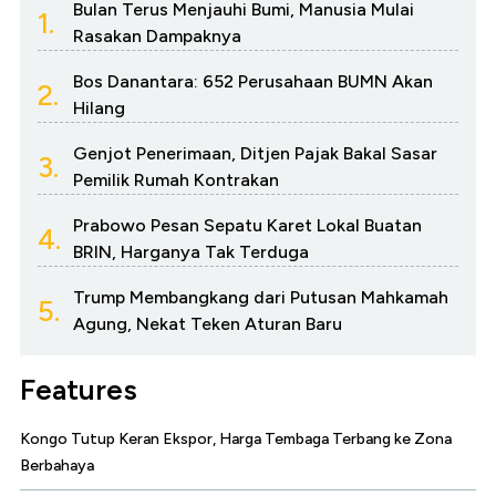
Bulan Terus Menjauhi Bumi, Manusia Mulai
1.
Rasakan Dampaknya
Bos Danantara: 652 Perusahaan BUMN Akan
2.
Hilang
Genjot Penerimaan, Ditjen Pajak Bakal Sasar
3.
Pemilik Rumah Kontrakan
Prabowo Pesan Sepatu Karet Lokal Buatan
4.
BRIN, Harganya Tak Terduga
Trump Membangkang dari Putusan Mahkamah
5.
Agung, Nekat Teken Aturan Baru
Features
Kongo Tutup Keran Ekspor, Harga Tembaga Terbang ke Zona
Berbahaya