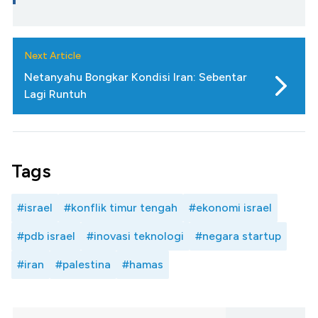
Next Article
Netanyahu Bongkar Kondisi Iran: Sebentar
Lagi Runtuh
Tags
#israel
#konflik timur tengah
#ekonomi israel
#pdb israel
#inovasi teknologi
#negara startup
#iran
#palestina
#hamas