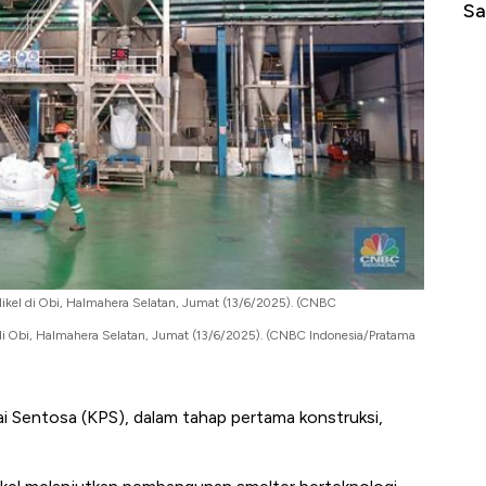
Sampai Ribuan Kilometer
Me
Nikel di Obi, Halmahera Selatan, Jumat (13/6/2025). (CNBC
di Obi, Halmahera Selatan, Jumat (13/6/2025). (CNBC Indonesia/Pratama
mai Sentosa (KPS), dalam tahap pertama konstruksi,