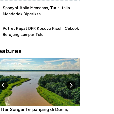
Spanyol-Italia Memanas, Turis Italia
Mendadak Diperiksa
Potret Rapat DPR Kosovo Ricuh, Cekcok
Berujung Lempar Telur
eatures
gara yang Warganya Sering