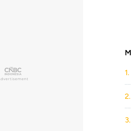
M
1.
2.
3.