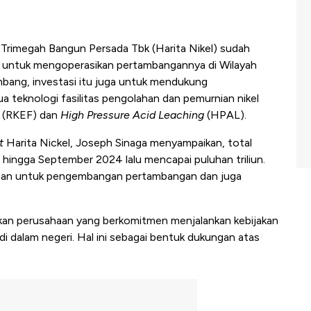
Trimegah Bangun Persada Tbk (Harita Nikel) sudah
r untuk mengoperasikan pertambangannya di Wilayah
mbang, investasi itu juga untuk mendukung
dua teknologi fasilitas pengolahan dan pemurnian nikel
(RKEF) dan
High Pressure Acid Leaching
(HPAL).
t
Harita Nickel, Joseph Sinaga menyampaikan, total
 hingga September 2024 lalu mencapai puluhan triliun.
haan untuk pengembangan pertambangan dan juga
akan perusahaan yang berkomitmen menjalankan kebijakan
i dalam negeri. Hal ini sebagai bentuk dukungan atas