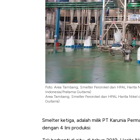
di Jaman Dulu
Foto: Area Tambang, Smelter Feronikel dan HPAL Harita 
Indonesia/Pratama Guitarra)
Area Tambang, Smelter Feronikel dan HPAL Harita Nikel 
Guitarra)
Smelter ketiga, adalah milik PT Karunia Per
dengan 4 lini produksi.