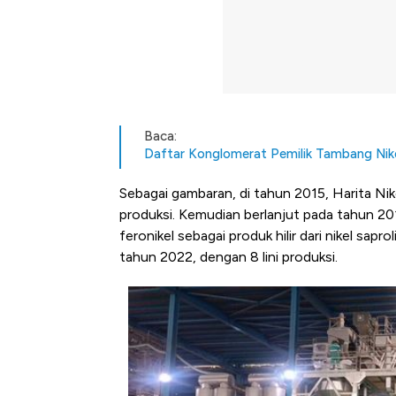
Baca:
Daftar Konglomerat Pemilik Tambang Nike
Sebagai gambaran, di tahun 2015, Harita Ni
produksi. Kemudian berlanjut pada tahun 20
feronikel sebagai produk hilir dari nikel sap
tahun 2022, dengan 8 lini produksi.
Begini Cara Korsel atasi Pan