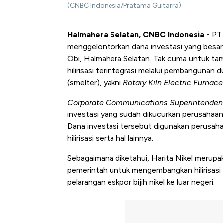
(CNBC Indonesia/Pratama Guitarra)
Halmahera Selatan, CNBC Indonesia -
PT 
menggelontorkan dana investasi yang besa
Obi, Halmahera Selatan. Tak cuma untuk ta
hilirisasi terintegrasi melalui pembangunan 
(smelter), yakni
Rotary Kiln Electric Furnace
Corporate Communications Superintenden
investasi yang sudah dikucurkan perusahaan
Dana investasi tersebut digunakan perusa
hilirisasi serta hal lainnya.
Sebagaimana diketahui, Harita Nikel merup
pemerintah untuk mengembangkan hilirisasi d
pelarangan eskpor bijih nikel ke luar negeri.