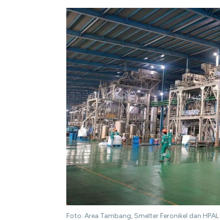
Foto: Area Tambang, Smelter Feronikel dan HPAL 