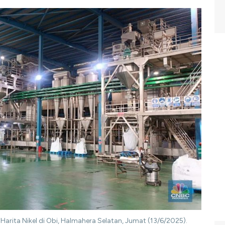
Harita Nikel di Obi, Halmahera Selatan, Jumat (13/6/2025).