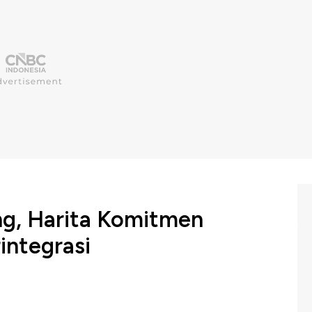
, Harita Komitmen
rintegrasi