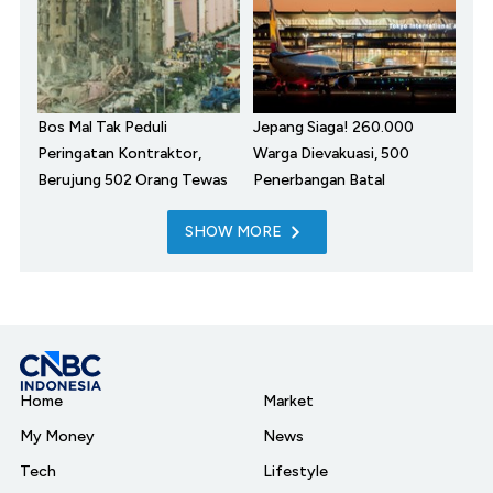
Bos Mal Tak Peduli
Jepang Siaga! 260.000
Peringatan Kontraktor,
Warga Dievakuasi, 500
Berujung 502 Orang Tewas
Penerbangan Batal
SHOW MORE
Home
Market
My Money
News
Tech
Lifestyle