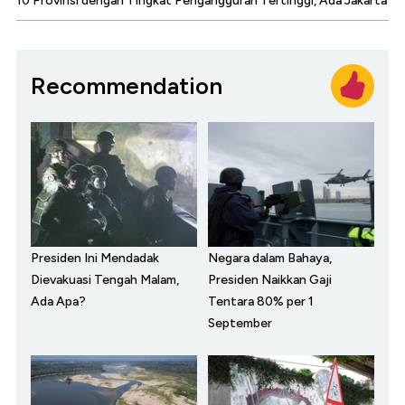
10 Provinsi dengan Tingkat Pengangguran Tertinggi, Ada Jakarta
Recommendation
Presiden Ini Mendadak
Negara dalam Bahaya,
Dievakuasi Tengah Malam,
Presiden Naikkan Gaji
Ada Apa?
Tentara 80% per 1
September