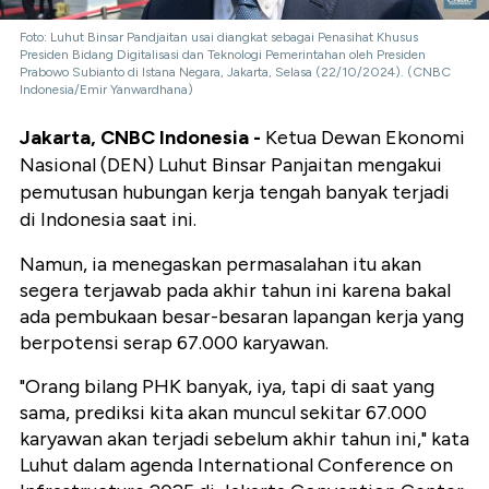
Foto: Luhut Binsar Pandjaitan usai diangkat sebagai Penasihat Khusus
Presiden Bidang Digitalisasi dan Teknologi Pemerintahan oleh Presiden
Prabowo Subianto di Istana Negara, Jakarta, Selasa (22/10/2024). (CNBC
Indonesia/Emir Yanwardhana)
Jakarta, CNBC Indonesia -
Ketua Dewan Ekonomi
Nasional (DEN) Luhut Binsar Panjaitan mengakui
pemutusan hubungan kerja tengah banyak terjadi
di Indonesia saat ini.
Namun, ia menegaskan permasalahan itu akan
segera terjawab pada akhir tahun ini karena bakal
ada pembukaan besar-besaran lapangan kerja yang
berpotensi serap 67.000 karyawan.
"Orang bilang PHK banyak, iya, tapi di saat yang
sama, prediksi kita akan muncul sekitar 67.000
karyawan akan terjadi sebelum akhir tahun ini," kata
Luhut dalam agenda International Conference on