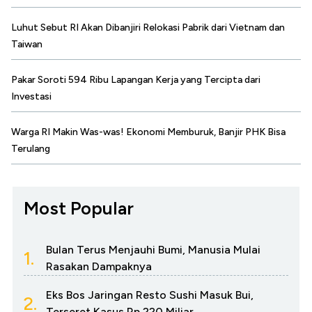
Luhut Sebut RI Akan Dibanjiri Relokasi Pabrik dari Vietnam dan
Taiwan
Pakar Soroti 594 Ribu Lapangan Kerja yang Tercipta dari
Investasi
Warga RI Makin Was-was! Ekonomi Memburuk, Banjir PHK Bisa
Terulang
Most Popular
Bulan Terus Menjauhi Bumi, Manusia Mulai
1.
Rasakan Dampaknya
Eks Bos Jaringan Resto Sushi Masuk Bui,
2.
Terseret Kasus Rp 220 Miliar