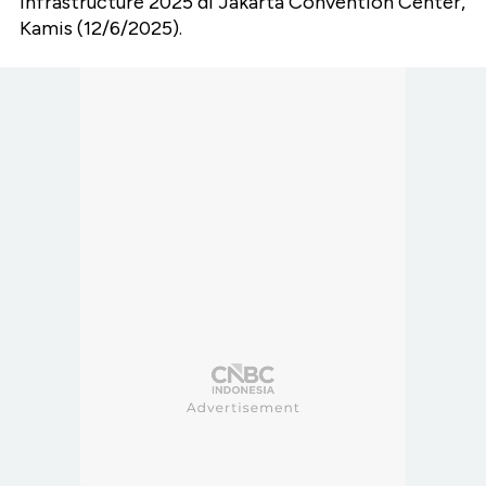
Infrastructure 2025 di Jakarta Convention Center,
Kamis (12/6/2025).