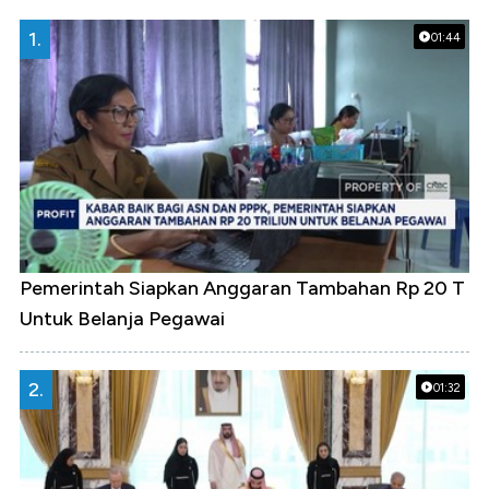
1.
01:44
Pemerintah Siapkan Anggaran Tambahan Rp 20 T
Untuk Belanja Pegawai
2.
01:32