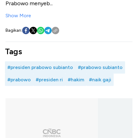
Prabowo menyeb...
Show More
Bagikan:
Tags
#presiden prabowo subianto
#prabowo subianto
#prabowo
#presiden ri
#hakim
#naik gaji