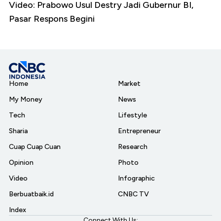
Video: Prabowo Usul Destry Jadi Gubernur BI,
Pasar Respons Begini
Home
Market
My Money
News
Tech
Lifestyle
Sharia
Entrepreneur
Cuap Cuap Cuan
Research
Opinion
Photo
Video
Infographic
Berbuatbaik.id
CNBC TV
Index
Connect With Us: