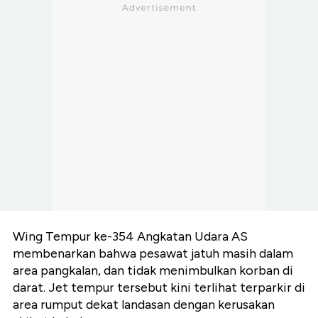
Wing Tempur ke-354 Angkatan Udara AS
membenarkan bahwa pesawat jatuh masih dalam
area pangkalan, dan tidak menimbulkan korban di
darat. Jet tempur tersebut kini terlihat terparkir di
area rumput dekat landasan dengan kerusakan