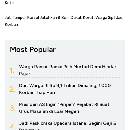
Kritis
Jet Tempur Korsel Jatuhkan 8 Bom Dekat Korut, Warga Sipil Jadi
Korban
Most Popular
Warga Ramai-Ramai Pilih Murtad Demi Hindari
1.
Pajak
Duit Warga RI Rp 9,1 Triliun Dimaling, 1.000
2.
Korban Tiap Hari
Presiden AS Ingin "Pinjam" Pejabat RI Buat
3.
Urus Masalah di Luar Negeri
Jadi Paskibraka Upacara Istana, Segini Gaji &
4.