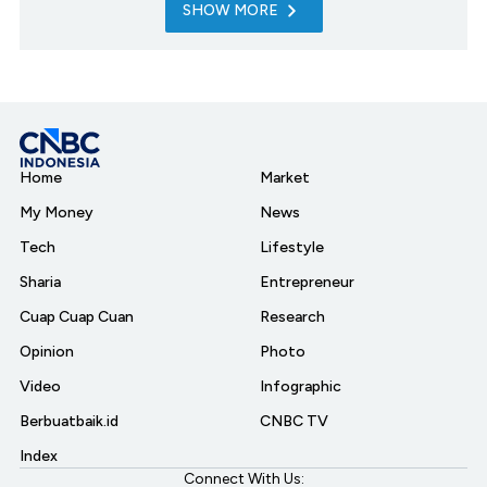
SHOW MORE
Home
Market
My Money
News
Tech
Lifestyle
Sharia
Entrepreneur
Cuap Cuap Cuan
Research
Opinion
Photo
Video
Infographic
Berbuatbaik.id
CNBC TV
Index
Connect With Us: