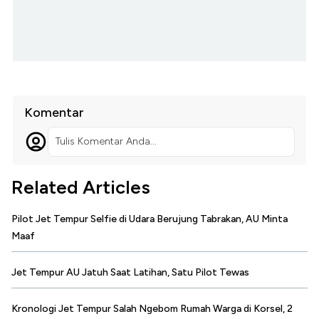
Komentar
Tulis Komentar Anda...
Related Articles
Pilot Jet Tempur Selfie di Udara Berujung Tabrakan, AU Minta
Maaf
Jet Tempur AU Jatuh Saat Latihan, Satu Pilot Tewas
Kronologi Jet Tempur Salah Ngebom Rumah Warga di Korsel, 2