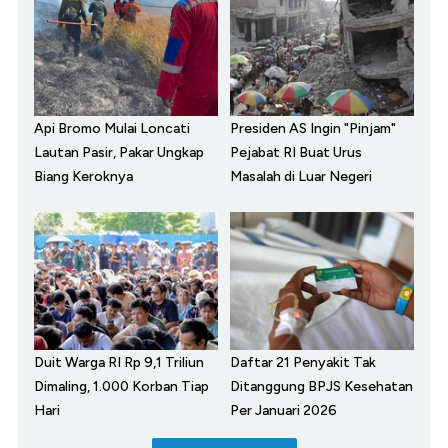
Api Bromo Mulai Loncati
Presiden AS Ingin "Pinjam"
Lautan Pasir, Pakar Ungkap
Pejabat RI Buat Urus
Biang Keroknya
Masalah di Luar Negeri
Duit Warga RI Rp 9,1 Triliun
Daftar 21 Penyakit Tak
Dimaling, 1.000 Korban Tiap
Ditanggung BPJS Kesehatan
Hari
Per Januari 2026