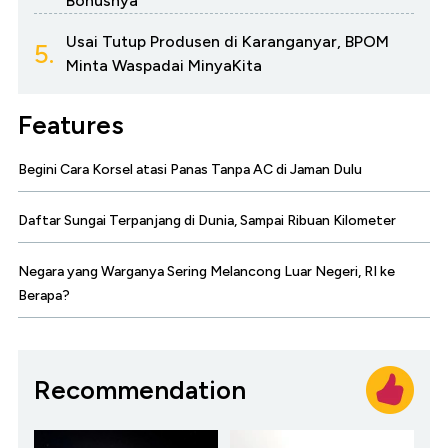
Bonusnya
Usai Tutup Produsen di Karanganyar, BPOM
5.
Minta Waspadai MinyaKita
Features
Begini Cara Korsel atasi Panas Tanpa AC di Jaman Dulu
Daftar Sungai Terpanjang di Dunia, Sampai Ribuan Kilometer
Negara yang Warganya Sering Melancong Luar Negeri, RI ke
Berapa?
Recommendation