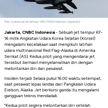
Foto: Ilustrasi jet-jet tempur (REUTERS/Valentyn Ogirenko)
Jakarta, CNBC Indonesia
- Sebuah jet tempur KF-
16 milik Angkatan Udara Korea Selatan (Korsel)
mengalami kecelakaan saat mengikuti latihan
udara multinasional Red Flag-Alaska di Amerika
Serikat (AS). Kedua pilot yang mengendarai jet
tersebut berhasil menyelamatkan diri dengan
melontarkan diri dari pesawat.
Insiden terjadi Selasa pukul 16.00 waktu setempat,
saat pesawat lepas landas dari Pangkalan Udara
Eielson, Alaska. Jet berkursi ganda itu mengalami
gangguan teknis mendadak.
"Kedua pilot segera melontarkan diri setelah