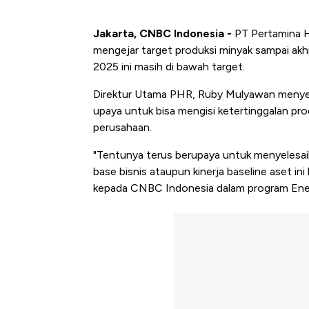
Jakarta, CNBC Indonesia -
PT Pertamina 
mengejar target produksi
minyak sampai akhi
2025 ini masih di bawah target.
Direktur Utama PHR, Ruby Mulyawan menye
upaya untuk bisa mengisi ketertinggalan pr
perusahaan.
"Tentunya terus berupaya untuk menyelesa
base bisnis ataupun kinerja baseline aset in
kepada CNBC Indonesia dalam program Ener