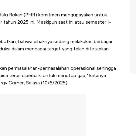
Hulu Rokan (PHR) komitmen mengupayakan untuk
r tahun 2025 ini. Meskipun saat ini atau semester I-
butkan, bahwa pihaknya sedang melakukan berbagai
oduksi dalam mencapai target yang telah ditetapkan
ikan permasalahan-permasalahan operasional sehingga
i bisa terus diperbaiki untuk menutup gap," katanya
gy Corner, Selasa (10/6/2025).