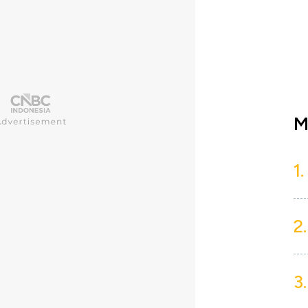
M
1.
2.
3.