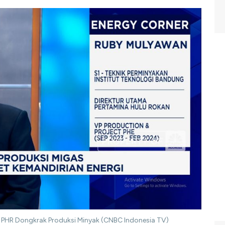
R PHR Dongkrak Produksi Minyak (CNBC Indonesia TV)