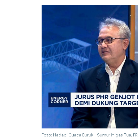
Foto: Hadapi Cuaca Buruk - Sumur Migas Tua, P