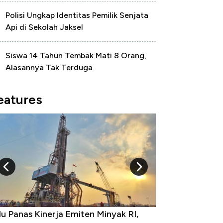
Polisi Ungkap Identitas Pemilik Senjata
Api di Sekolah Jaksel
Siswa 14 Tahun Tembak Mati 8 Orang,
Alasannya Tak Terduga
eatures
0 Provinsi dengan Tingkat