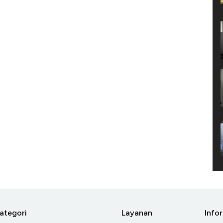
ategori
Layanan
Info