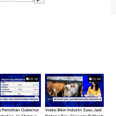
09:38
05:48
u Pemilihan Gubernur
Video:Bikin Industri Susu Jadi