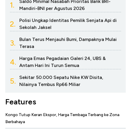
Saldo Minimal Nasabah Prioritas Bank BRI-
1.
Mandiri-BNI per Agustus 2026
Polisi Ungkap Identitas Pemilik Senjata Api di
2.
Sekolah Jaksel
Bulan Terus Menjauhi Bumi, Dampaknya Mulai
3.
Terasa
Harga Emas Pegadaian Galeri 24, UBS &
4.
Antam Hari Ini Turun Semua
Sekitar 50.000 Sepatu Nike KW Disita,
5.
Nilainya Tembus Rp66 Miliar
Features
Kongo Tutup Keran Ekspor, Harga Tembaga Terbang ke Zona
Berbahaya