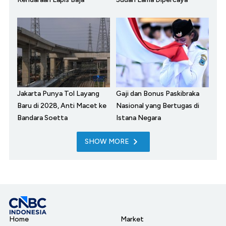
Jakarta Punya Tol Layang
Gaji dan Bonus Paskibraka
Baru di 2028, Anti Macet ke
Nasional yang Bertugas di
Bandara Soetta
Istana Negara
SHOW MORE
Home
Market