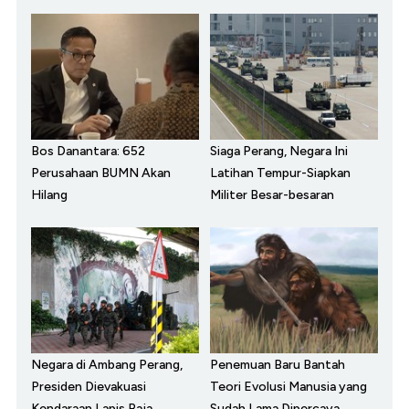
Bos Danantara: 652
Siaga Perang, Negara Ini
Perusahaan BUMN Akan
Latihan Tempur-Siapkan
Hilang
Militer Besar-besaran
Negara di Ambang Perang,
Penemuan Baru Bantah
Presiden Dievakuasi
Teori Evolusi Manusia yang
Kendaraan Lapis Baja
Sudah Lama Dipercaya