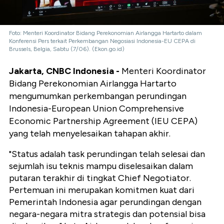
Foto: Menteri Koordinator Bidang Perekonomian Airlangga Hartarto dalam
Konferensi Pers terkait Perkembangan Negosiasi Indonesia-EU CEPA di
Brussels, Belgia, Sabtu (7/06). (Ekon.go.id)
Jakarta, CNBC Indonesia -
Menteri Koordinator
Bidang Perekonomian Airlangga Hartarto
mengumumkan perkembangan perundingan
Indonesia-European Union Comprehensive
Economic Partnership Agreement (IEU CEPA)
yang telah menyelesaikan tahapan akhir.
"Status adalah task perundingan telah selesai dan
sejumlah isu teknis mampu diselesaikan dalam
putaran terakhir di tingkat Chief Negotiator.
Pertemuan ini merupakan komitmen kuat dari
Pemerintah Indonesia agar perundingan dengan
negara-negara mitra strategis dan potensial bisa