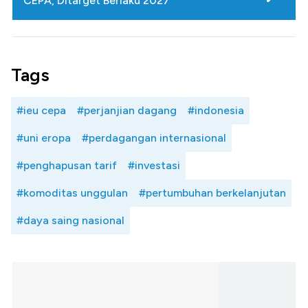
CEPA, Ditarget Berlaku 2027
Tags
#ieu cepa
#perjanjian dagang
#indonesia
#uni eropa
#perdagangan internasional
#penghapusan tarif
#investasi
#komoditas unggulan
#pertumbuhan berkelanjutan
#daya saing nasional