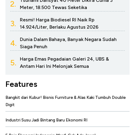
Tsunami Dahsyat 40 Meter Dikira Cuma 3
2.
Meter, 18.500 Tewas Seketika
Resmi! Harga Biodiesel RI Naik Rp
3.
14.924/Liter, Berlaku Agustus 2026
Dunia Dalam Bahaya, Banyak Negara Sudah
4.
Siaga Penuh
Harga Emas Pegadaian Galeri 24, UBS &
5.
Antam Hari Ini Melonjak Semua
Features
Bangkit dari Kubur! Bisnis Furniture & Alas Kaki Tumbuh Double
Digit
Industri Susu Jadi Bintang Baru Ekonomi RI