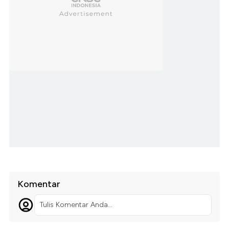
Komentar
Tulis Komentar Anda...