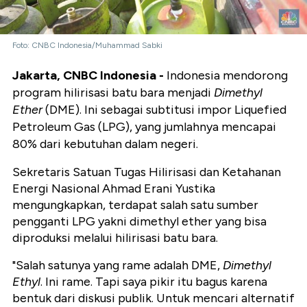
Foto: CNBC Indonesia/Muhammad Sabki
Jakarta, CNBC Indonesia -
Indonesia mendorong
program hilirisasi batu bara menjadi
Dimethyl
Ether
(DME). Ini sebagai subtitusi impor Liquefied
Petroleum Gas (LPG), yang jumlahnya mencapai
80% dari kebutuhan dalam negeri.
Sekretaris Satuan Tugas Hilirisasi dan Ketahanan
Energi Nasional Ahmad Erani Yustika
mengungkapkan, terdapat salah satu sumber
pengganti LPG yakni dimethyl ether yang bisa
diproduksi melalui hilirisasi batu bara.
"Salah satunya yang rame adalah DME,
Dimethyl
Ethyl
. Ini rame. Tapi saya pikir itu bagus karena
bentuk dari diskusi publik. Untuk mencari alternatif