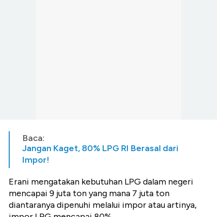
Baca:
Jangan Kaget, 80% LPG RI Berasal dari
Impor!
Erani mengatakan kebutuhan LPG dalam negeri
mencapai 9 juta ton yang mana 7 juta ton
diantaranya dipenuhi melalui impor atau artinya,
impor LPG mencapai 80%.