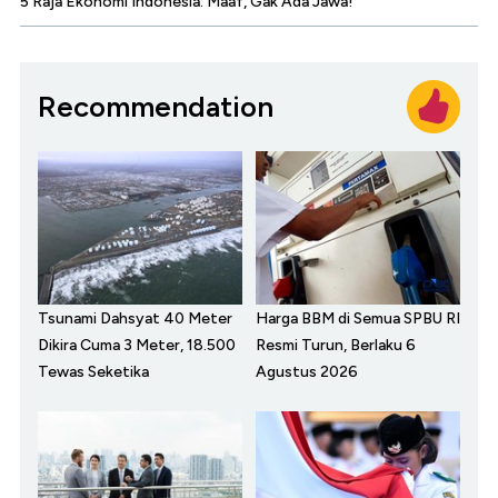
5 Raja Ekonomi Indonesia: Maaf, Gak Ada Jawa!
Recommendation
Tsunami Dahsyat 40 Meter
Harga BBM di Semua SPBU RI
Dikira Cuma 3 Meter, 18.500
Resmi Turun, Berlaku 6
Tewas Seketika
Agustus 2026