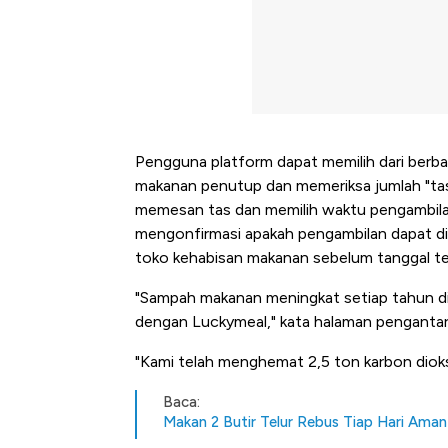
Pengguna platform dapat memilih dari berbaga
makanan penutup dan memeriksa jumlah "tas
memesan tas dan memilih waktu pengambilan
mengonfirmasi apakah pengambilan dapat dil
toko kehabisan makanan sebelum tanggal te
"Sampah makanan meningkat setiap tahun di 
dengan Luckymeal," kata halaman pengantar a
"Kami telah menghemat 2,5 ton karbon diok
Baca:
Makan 2 Butir Telur Rebus Tiap Hari Aman 