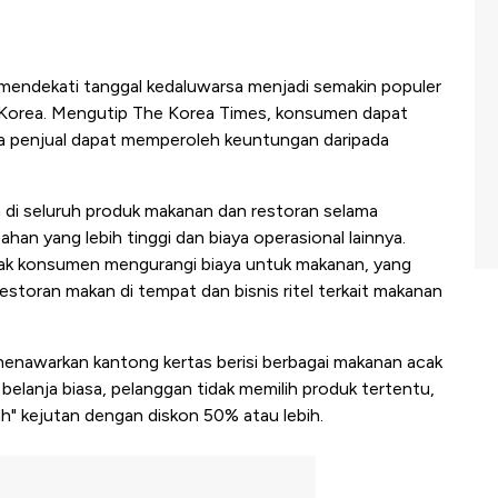
endekati tanggal kedaluwarsa menjadi semakin populer
i Korea. Mengutip The Korea Times, konsumen dapat
a penjual dapat memperoleh keuntungan daripada
n di seluruh produk makanan dan restoran selama
ahan yang lebih tinggi dan biaya operasional lainnya.
nyak konsumen mengurangi biaya untuk makanan, yang
storan makan di tempat dan bisnis ritel terkait makanan
 menawarkan kantong kertas berisi berbagai makanan acak
belanja biasa, pelanggan tidak memilih produk tertentu,
h" kejutan dengan diskon 50% atau lebih.