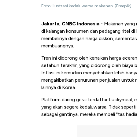
Foto: Ilustrasi kedaluwarsa makanan. (Freepik)
Jakarta, CNBC Indonesia -
Makanan yang m
di kalangan konsumen dan pedagang ritel d
membelinya dengan harga diskon, sementar
membuangnya.
Tren ini didorong oleh kenaikan harga ecera
setahun terakhir, yang didorong oleh biaya b
Inflasi ini kemudian menyebabkan lebih ba
mengakibatkan penurunan penjualan untuk re
lainnya di Korea.
Platform daring gerai terdaftar Luckymeal,
yang akan segera kedaluwarsa. Tidak seperti 
sebagai gantinya, mereka membeli "tas hadia