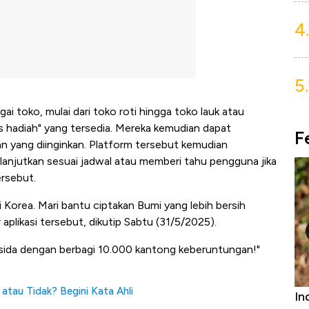
4.
5.
i toko, mulai dari toko roti hingga toko lauk atau
 hadiah" yang tersedia. Mereka kemudian dapat
F
 yang diinginkan. Platform tersebut kemudian
anjutkan sesuai jadwal atau memberi tahu pengguna jika
rsebut.
Korea. Mari bantu ciptakan Bumi yang lebih bersih
plikasi tersebut, dikutip Sabtu (31/5/2025).
sida dengan berbagi 10.000 kantong keberuntungan!"
atau Tidak? Begini Kata Ahli
Bangkit dari Kubur! Bisnis Furniture &
In