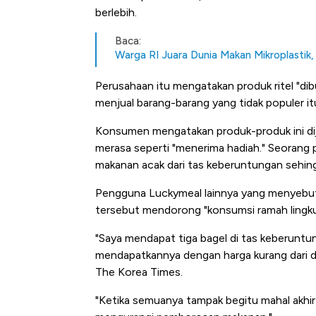
berlebih.
Baca:
Warga RI Juara Dunia Makan Mikroplastik,
Perusahaan itu mengatakan produk ritel "d
menjual barang-barang yang tidak populer it
Konsumen mengatakan produk-produk ini di
merasa seperti "menerima hadiah." Seoran
makanan acak dari tas keberuntungan sehi
Pengguna Luckymeal lainnya yang menyebut d
tersebut mendorong "konsumsi ramah ling
"Saya mendapat tiga bagel di tas keberuntu
mendapatkannya dengan harga kurang dari dua
The Korea Times.
"Ketika semuanya tampak begitu mahal akhi