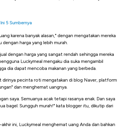
 Ini 5 Sumbernya
ibuang karena banyak alasan," dengan mengatakan mereka
u dengan harga yang lebih murah.
jual dengan harga yang sangat rendah sehingga mereka
g pengguna Luckymeal mengaku dia suka mengambil
ngga dia dapat mencoba makanan yang berbeda.
irinya pecinta roti mengatakan di blog Naver, platform
kungan" dan menghemat uangnya.
ngan saya. Semuanya acak tetapi rasanya enak. Dan saya
 bagel. Sungguh murah!" kata blogger itu, dikutip dari
r-akhir ini, Luckymeal menghemat uang Anda dan bahkan