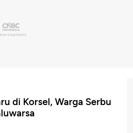
u di Korsel, Warga Serbu
aluwarsa