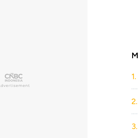
M
1.
2.
3.