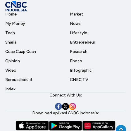
Home
Market
My Money
News
Tech
Lifestyle
Sharia
Entrepreneur
Cuap Cuap Cuan
Research
Opinion
Photo
Video
Infographic
Berbuatbaik.id
CNBC TV
Index
Connect With Us:
Download aplikasi CNBC Indonesia: