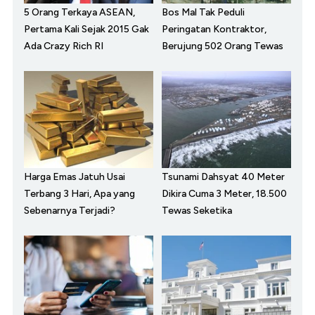
5 Orang Terkaya ASEAN,
Bos Mal Tak Peduli
Pertama Kali Sejak 2015 Gak
Peringatan Kontraktor,
Ada Crazy Rich RI
Berujung 502 Orang Tewas
Harga Emas Jatuh Usai
Tsunami Dahsyat 40 Meter
Terbang 3 Hari, Apa yang
Dikira Cuma 3 Meter, 18.500
Sebenarnya Terjadi?
Tewas Seketika