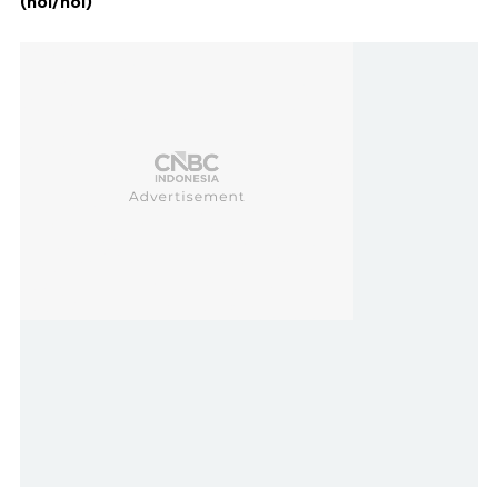
(hoi/hoi)