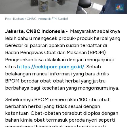
Foto: Ilustrasi (CNBC Indonesia/Tri Susilo)
Jakarta, CNBC Indonesia -
Masyarakat sebaiknya
lebih dahulu mengecek produk-produk herbal yang
beredar di pasaran apakah sudah terdaftar di
Badan Pengawas Obat dan Makanan (BPOM).
Pengecekan bisa dilakukan dengan mengunjungi
situs
https://cekbpom.pom.go.id/
. Sebab
belakangan muncul informasi yang baru dirilis
BPOM beredar obat-obat herbal yang justru
berbahaya bagi kesehatan yang mengonsumsinya.
Sebelumnya BPOM menemukan 100 ribu obat
berbahan herbal yang tidak sesuai dengan
ketentuan. Obat-obatan tersebut dioplos dengan
bahan kimia obat termasuk pereda nyeri seperti
paracetamol hingga obat impotensi seperti