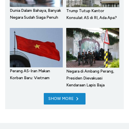
Dunia Dalam Bahaya, Banyak
Trump Tutup Kantor
Negara Sudah Siaga Penuh
Konsulat AS di RI, Ada Apa?
Perang AS-Iran Makan
Negara di Ambang Perang,
Korban Baru: Vietnam
Presiden Dievakuasi
Kendaraan Lapis Baja
SHOW MORE