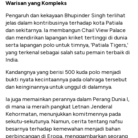
Warisan yang Kompleks
Pengaruh dan kekayaan Bhupinder Singh terlihat
jelas dalam kontribusinya terhadap kota Patiala
dan sekitarnya. Ia membangun Chail View Palace
dan mendirikan lapangan kriket tertinggi di dunia
serta lapangan polo untuk timnya, 'Patiala Tigers,'
yang terkenal sebagai salah satu pemain terbaik di
India.
Kandangnya yang berisi 500 kuda polo menjadi
bukti nyata kecintaannya pada olahraga tersebut
dan keinginannya untuk unggul di dalamnya.
Ia juga memainkan perannya dalam Perang Dunia I,
di mana ia meraih pangkat Letnan Jenderal
Kehormatan, menunjukkan komitmennya pada
sekutu-sekutunya. Namun, cerita tentang nafsu
besarnya terhadap kemewahan menjadi bahan
perbincangan di Eropa, menggambarkan seorang