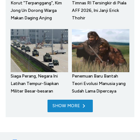
Korut "Terpanggang", Kim
Timnas RI Tersingkir di Piala
Jong Un Dorong Warga
AFF 2026, Ini Janji Erick
Makan Daging Anjing
Thohir
Siaga Perang, Negara Ini
Penemuan Baru Bantah
Latihan Tempur-Siapkan
Teori Evolusi Manusia yang
Militer Besar-besaran
Sudah Lama Dipercaya
SHOW MORE