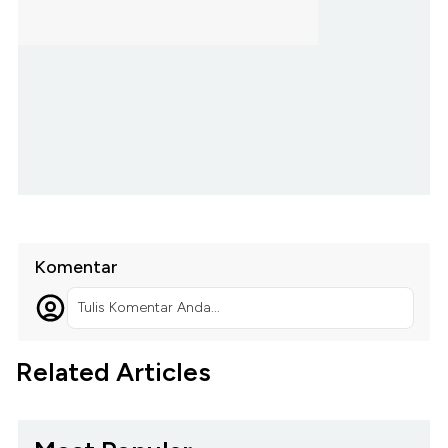
Komentar
Tulis Komentar Anda...
Related Articles