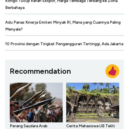
Kongo Tutup Keran Ekspor, Harga Tembaga Terbang ke Zona
Berbahaya
Adu Panas Kinerja Emiten Minyak RI, Mana yang Cuannya Paling
Menyala?
10 Provinsi dengan Tingkat Pengangguran Tertinggi, Ada Jakarta
Recommendation
Perang Saudara Arab
Cerita Mahasiswa UB Teliti