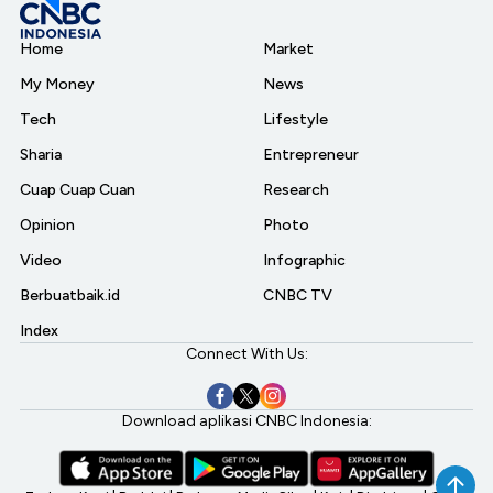
Home
Market
My Money
News
Tech
Lifestyle
Sharia
Entrepreneur
Cuap Cuap Cuan
Research
Opinion
Photo
Video
Infographic
Berbuatbaik.id
CNBC TV
Index
Connect With Us:
Download aplikasi CNBC Indonesia: