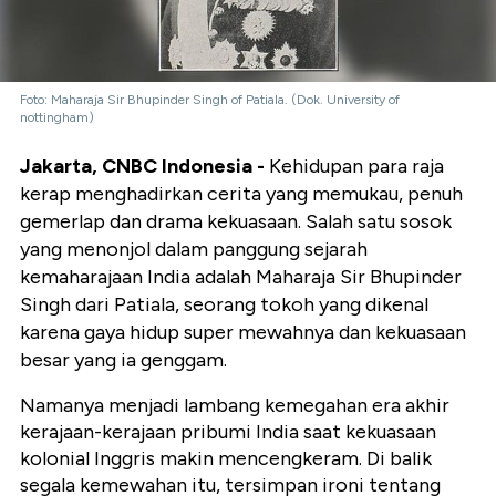
Foto: Maharaja Sir Bhupinder Singh of Patiala. (Dok. University of
nottingham)
Jakarta, CNBC Indonesia -
Kehidupan para raja
kerap menghadirkan cerita yang memukau, penuh
gemerlap dan drama kekuasaan. Salah satu sosok
yang menonjol dalam panggung sejarah
kemaharajaan India adalah Maharaja Sir Bhupinder
Singh dari Patiala, seorang tokoh yang dikenal
karena gaya hidup super mewahnya dan kekuasaan
besar yang ia genggam.
Namanya menjadi lambang kemegahan era akhir
kerajaan-kerajaan pribumi India saat kekuasaan
kolonial Inggris makin mencengkeram. Di balik
segala kemewahan itu, tersimpan ironi tentang