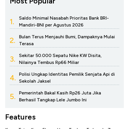
Most Popular
Saldo Minimal Nasabah Prioritas Bank BRI-
1.
Mandiri-BNI per Agustus 2026
Bulan Terus Menjauhi Bumi, Dampaknya Mulai
2.
Terasa
Sekitar 50.000 Sepatu Nike KW Disita,
3.
Nilainya Tembus Rp66 Miliar
Polisi Ungkap Identitas Pemilik Senjata Api di
4.
Sekolah Jaksel
Pemerintah Bakal Kasih Rp26 Juta Jika
5.
Berhasil Tangkap Lele Jumbo Ini
Features