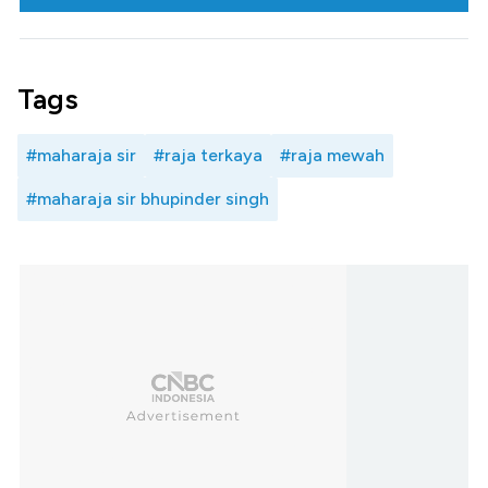
Tags
#maharaja sir
#raja terkaya
#raja mewah
#maharaja sir bhupinder singh