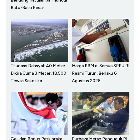
Bendung Katulampa, Muncul
Batu-Batu Besar
Tsunami Dahsyat 40 Meter
Harga BBM di Semua SPBU RI
Dikira Cuma 3 Meter, 18.500
Resmi Turun, Berlaku 6
Tewas Seketika
Agustus 2026
Gaji dan Bonus Paskibraka
Purbaya Heran Penduduk RI