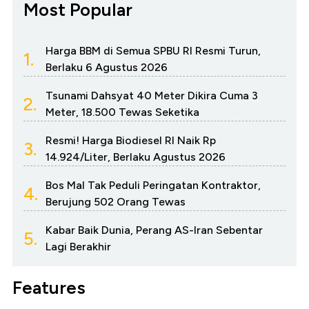
Most Popular
Harga BBM di Semua SPBU RI Resmi Turun,
1.
Berlaku 6 Agustus 2026
Tsunami Dahsyat 40 Meter Dikira Cuma 3
2.
Meter, 18.500 Tewas Seketika
Resmi! Harga Biodiesel RI Naik Rp
3.
14.924/Liter, Berlaku Agustus 2026
Bos Mal Tak Peduli Peringatan Kontraktor,
4.
Berujung 502 Orang Tewas
Kabar Baik Dunia, Perang AS-Iran Sebentar
5.
Lagi Berakhir
Features