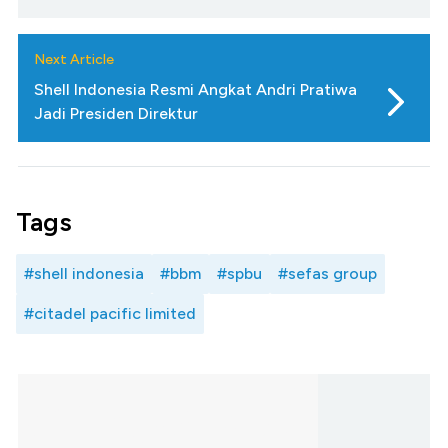
Next Article
Shell Indonesia Resmi Angkat Andri Pratiwa
Jadi Presiden Direktur
Tags
#shell indonesia
#bbm
#spbu
#sefas group
#citadel pacific limited