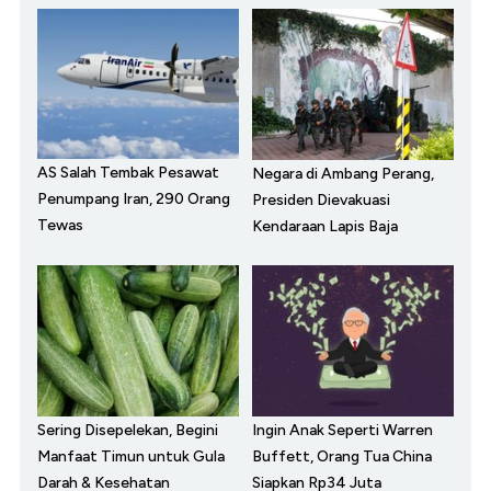
AS Salah Tembak Pesawat
Negara di Ambang Perang,
Penumpang Iran, 290 Orang
Presiden Dievakuasi
Tewas
Kendaraan Lapis Baja
Sering Disepelekan, Begini
Ingin Anak Seperti Warren
Manfaat Timun untuk Gula
Buffett, Orang Tua China
Darah & Kesehatan
Siapkan Rp34 Juta