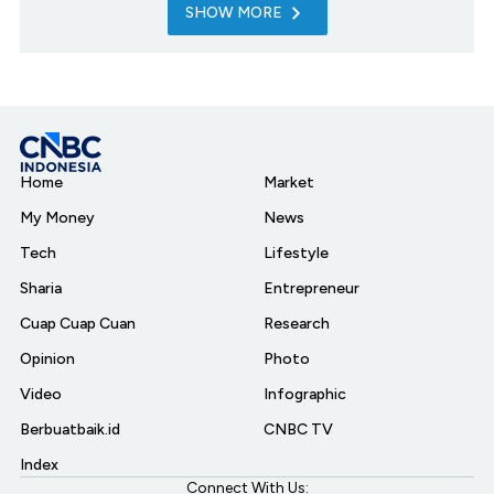
SHOW MORE
Home
Market
My Money
News
Tech
Lifestyle
Sharia
Entrepreneur
Cuap Cuap Cuan
Research
Opinion
Photo
Video
Infographic
Berbuatbaik.id
CNBC TV
Index
Connect With Us: