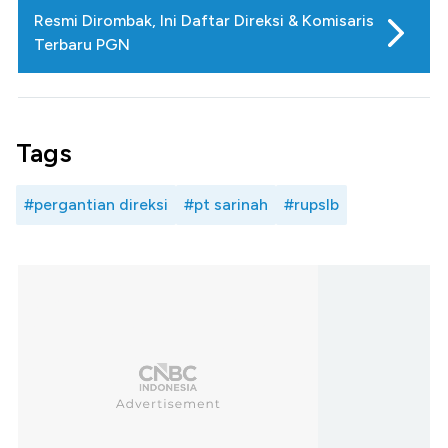
Resmi Dirombak, Ini Daftar Direksi & Komisaris
Terbaru PGN
Tags
#pergantian direksi
#pt sarinah
#rupslb