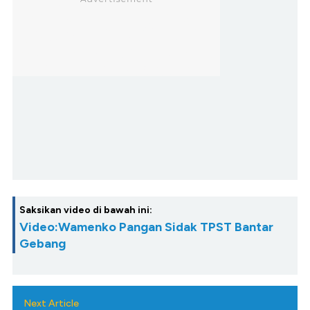
Saksikan video di bawah ini:
Video:Wamenko Pangan Sidak TPST Bantar
Gebang
Next Article