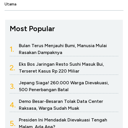
Utama
Most Popular
Bulan Terus Menjauhi Bumi, Manusia Mulai
1.
Rasakan Dampaknya
Eks Bos Jaringan Resto Sushi Masuk Bui,
2.
Terseret Kasus Rp 220 Miliar
Jepang Siaga! 260.000 Warga Dievakuasi,
3.
500 Penerbangan Batal
Demo Besar-Besaran Tolak Data Center
4.
Raksasa, Warga Sudah Muak
Presiden Ini Mendadak Dievakuasi Tengah
5.
Malam, Ada Apa?