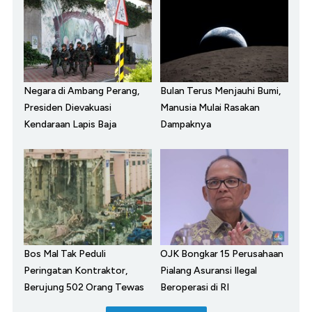
Negara di Ambang Perang,
Bulan Terus Menjauhi Bumi,
Presiden Dievakuasi
Manusia Mulai Rasakan
Kendaraan Lapis Baja
Dampaknya
Bos Mal Tak Peduli
OJK Bongkar 15 Perusahaan
Peringatan Kontraktor,
Pialang Asuransi Ilegal
Berujung 502 Orang Tewas
Beroperasi di RI