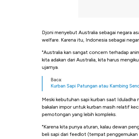
Djoni menyebut Australia sebagai negara as
welfare. Karena itu, Indonesia sebagai nega
"Australia kan sangat concern terhadap animal
kita adakan dari Australia, kita harus mengiku
ujarnya.
Baca:
Kurban Sapi Patungan atau Kambing Send
Meski kebutuhan sapi kurban saat Iduladha 
bakalan impor untuk kurban masih relatif kec
pemotongan yang lebih kompleks.
"Karena kita punya aturan, kalau dewan p
beli sapi dari feedlot (tempat penggemukan