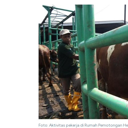
Foto: Aktivitas pekerja di Rumah Pemotongan H