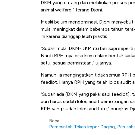
DKM yang datang dan melakukan proses pem
animal welfare," terang Djoni.
Meski belum mendominasi, Djoni menyebut t
mulai meningkat dalam beberapa tahun terak
ini karena dianggap lebih praktis.
"Sudah mulai DKM-DKM itu beli sapi seperti i
Nanti RPH-nya bisa kirim dalam bentuk karka
satu, sesuai permintaan," ujarnya.
Namun, ia mengingatkan tidak semua RPH bi
feedlot. Hanya RPH yang telah lolos audit a
"Sudah ada (DKM yang pakai sapi feedlot),
pun harus sudah lolos audit pemotongan sap
RPH yang sudah lolos audit itu," pungkas Dj
Baca:
Pemerintah Tekan Impor Daging, Perusa