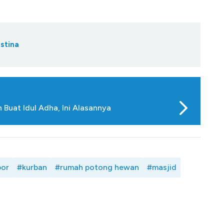
stina
 Buat Idul Adha, Ini Alasannya
por
#kurban
#rumah potong hewan
#masjid