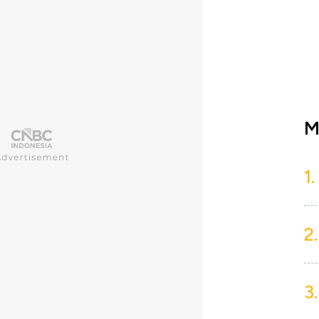
M
1.
2.
3.