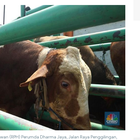
ewan (RPH) Perumda Dharma Jaya, Jalan Raya Penggilingan,