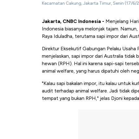
Kecamatan Cakung, Jakarta Timur, Senin (17/6
Jakarta, CNBC Indonesia
-
Menjelang Hari 
Indonesia biasanya melonjak tajam. Namun, t
Raya Iduladha, terutama sapi impor dari Aus
Direktur Eksekutif Gabungan Pelaku Usaha 
menjelaskan, sapi impor dari Australia tidak
hewan (RPH). Hal ini karena sapi-sapi terse
animal welfare, yang harus dipatuhi oleh ne
"Kalau sapi bakalan impor, itu kalau untuk k
audit terhadap animal welfare. Jadi tidak d
tempat yang bukan RPH," jelas Djoni kepad