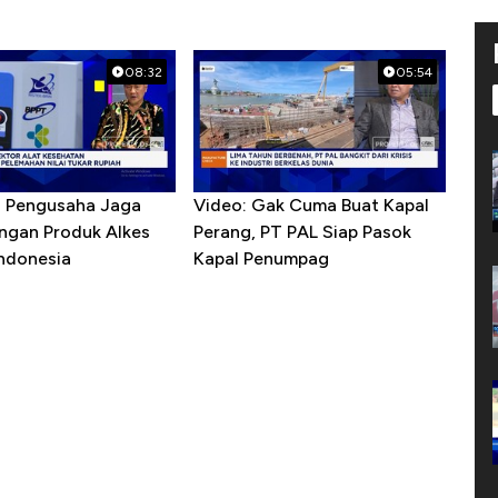
08:32
05:54
R Pengusaha Jaga
Video: Gak Cuma Buat Kapal
ngan Produk Alkes
Perang, PT PAL Siap Pasok
Indonesia
Kapal Penumpag