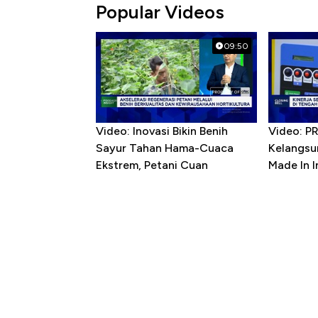
Popular Videos
09:50
Video: Inovasi Bikin Benih
Video: P
Sayur Tahan Hama-Cuaca
Kelangsu
Ekstrem, Petani Cuan
Made In 