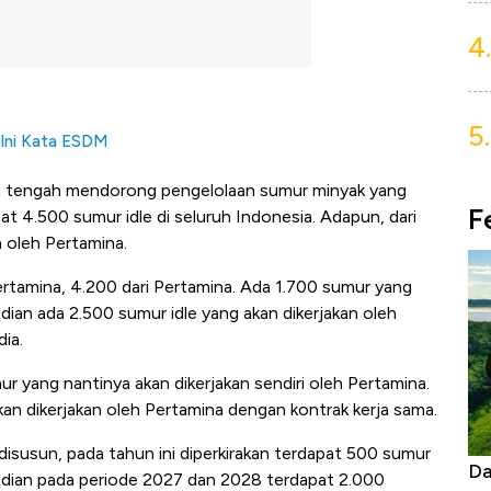
4.
5.
 Ini Kata ESDM
h tengah mendorong pengelolaan sumur minyak yang
F
pat 4.500 sumur idle di seluruh Indonesia. Adapun, dari
 oleh Pertamina.
Pertamina, 4.200 dari Pertamina. Ada 1.700 sumur yang
dian ada 2.500 sumur idle yang akan dikerjakan oleh
ia.
 yang nantinya akan dikerjakan sendiri oleh Pertamina.
an dikerjakan oleh Pertamina dengan kontrak kerja sama.
disusun, pada tahun ini diperkirakan terdapat 500 sumur
Begini Cara Korsel atasi Panas Tanpa AC
Da
mudian pada periode 2027 dan 2028 terdapat 2.000