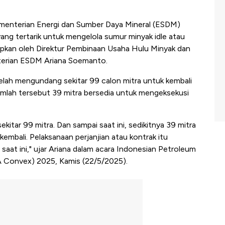
enterian Energi dan Sumber Daya Mineral (ESDM)
ang tertarik untuk mengelola sumur minyak idle atau
apkan oleh Direktur Pembinaan Usaha Hulu Minyak dan
terian ESDM Ariana Soemanto.
lah mengundang sekitar 99 calon mitra untuk kembali
umlah tersebut 39 mitra bersedia untuk mengeksekusi
kitar 99 mitra. Dan sampai saat ini, sedikitnya 39 mitra
mbali. Pelaksanaan perjanjian atau kontrak itu
saat ini," ujar Ariana dalam acara Indonesian Petroleum
A Convex) 2025, Kamis (22/5/2025).