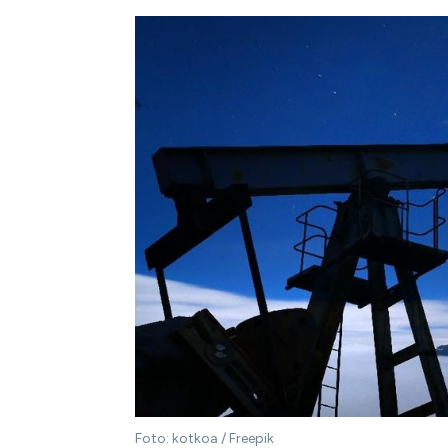
Foto: kotkoa / Freepik