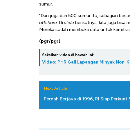
sumur.
"Dan juga dari 500 sumur itu, sebagian besa
offshore
. Di
slide
berikutnya, kita juga bisa
Mereka sudah membuka data untuk kemitraan 
(pgr/pgr)
Saksikan video di bawah ini:
Video: PHR Gali Lapangan Minyak Non-K
Next Article
Pernah Berjaya di 1996, RI Siap Perkuat