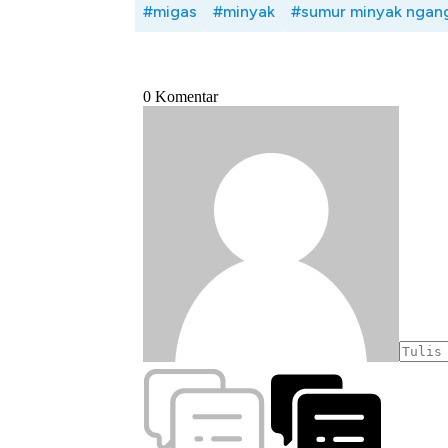
#migas
#minyak
#sumur minyak ngan