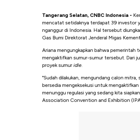
Tangerang Selatan, CNBC Indonesia -
Kem
mencatat setidaknya terdapat 39 investor y
nganggur di Indonesia. Hal tersebut diungk
Gas Bumi Direktorat Jenderal Migas Kemen
Ariana mengungkapkan bahwa pemerintah te
mengaktifkan sumur-sumur tersebut. Dari j
proyek sumur
idle
.
"Sudah dilakukan, mengundang calon mitra, se
bersedia mengeksekusi untuk mengaktifkan ke
menunggu regulasi yang sedang kita siapkan 
Association Convention and Exhibition (IP