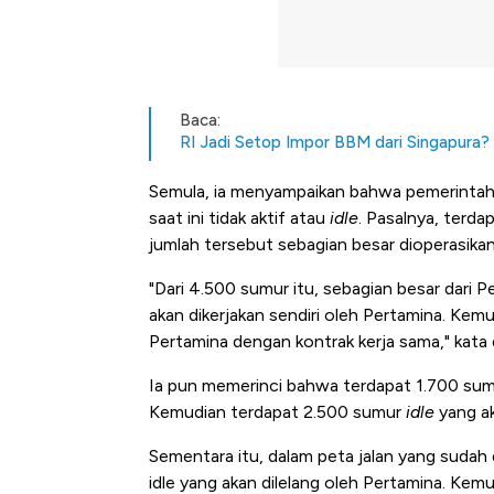
Baca:
RI Jadi Setop Impor BBM dari Singapura?
Semula, ia menyampaikan bahwa pemerinta
saat ini tidak aktif atau
idle
. Pasalnya, terda
jumlah tersebut sebagian besar dioperasikan
"Dari 4.500 sumur itu, sebagian besar dari 
akan dikerjakan sendiri oleh Pertamina. Kemu
Pertamina dengan kontrak kerja sama," kata d
Ia pun memerinci bahwa terdapat 1.700 sumur
Kemudian terdapat 2.500 sumur
idle
yang ak
Sementara itu, dalam peta jalan yang sudah 
idle yang akan dilelang oleh Pertamina. Ke