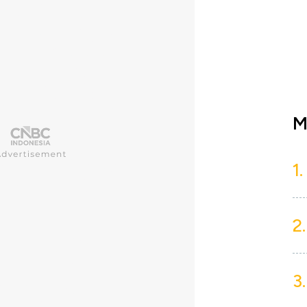
M
1.
2.
3.