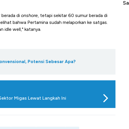
di Jaman Dulu
Sa
r berada di
onshore
, tetapi sekitar 60 sumur berada di
 melihat bahwa Pertamina sudah melaporkan ke satgas.
idle well," katanya.
onvensional, Potensi Sebesar Apa?
 Sektor Migas Lewat Langkah Ini