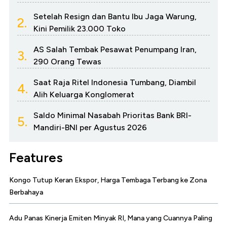
Setelah Resign dan Bantu Ibu Jaga Warung,
2.
Kini Pemilik 23.000 Toko
AS Salah Tembak Pesawat Penumpang Iran,
3.
290 Orang Tewas
Saat Raja Ritel Indonesia Tumbang, Diambil
4.
Alih Keluarga Konglomerat
Saldo Minimal Nasabah Prioritas Bank BRI-
5.
Mandiri-BNI per Agustus 2026
Features
Kongo Tutup Keran Ekspor, Harga Tembaga Terbang ke Zona
Berbahaya
Adu Panas Kinerja Emiten Minyak RI, Mana yang Cuannya Paling