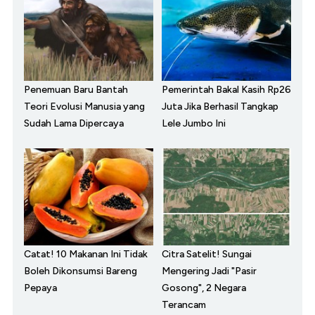
Penemuan Baru Bantah
Pemerintah Bakal Kasih Rp26
Teori Evolusi Manusia yang
Juta Jika Berhasil Tangkap
Sudah Lama Dipercaya
Lele Jumbo Ini
Catat! 10 Makanan Ini Tidak
Citra Satelit! Sungai
Boleh Dikonsumsi Bareng
Mengering Jadi "Pasir
Pepaya
Gosong", 2 Negara
Terancam