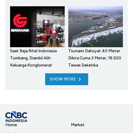
Saat Raja Ritel Indonesia
Tsunami Dahsyat 40 Meter
Tumbang, Diambil Alih
Dikira Cuma 3 Meter, 18.500
Keluarga Konglomerat
Tewas Seketika
SHOW MORE
Home
Market