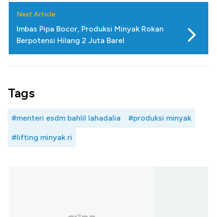
Next Article
Imbas Pipa Bocor, Produksi Minyak Rokan
Berpotensi Hilang 2 Juta Barel
Tags
#menteri esdm bahlil lahadalia
#produksi minyak
#lifting minyak ri