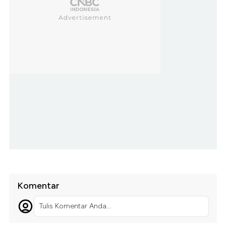
Komentar
Tulis Komentar Anda...