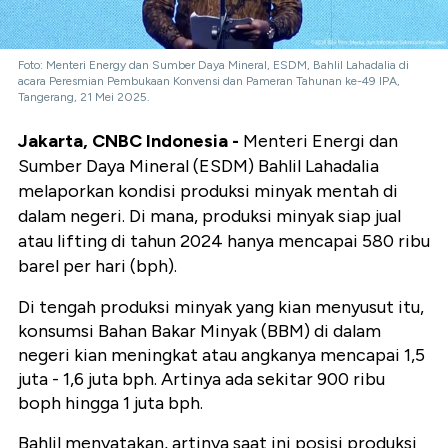
Foto: Menteri Energy dan Sumber Daya Mineral, ESDM, Bahlil Lahadalia di
acara Peresmian Pembukaan Konvensi dan Pameran Tahunan ke-49 IPA,
Tangerang, 21 Mei 2025.
Jakarta, CNBC Indonesia -
Menteri Energi dan
Sumber Daya Mineral (ESDM) Bahlil Lahadalia
melaporkan kondisi produksi minyak mentah di
dalam negeri. Di mana, produksi minyak siap jual
atau lifting di tahun 2024 hanya mencapai 580 ribu
barel per hari (bph).
Di tengah produksi minyak yang kian menyusut itu,
konsumsi Bahan Bakar Minyak (BBM) di dalam
negeri kian meningkat atau angkanya mencapai 1,5
juta - 1,6 juta bph. Artinya ada sekitar 900 ribu
boph hingga 1 juta bph.
Bahlil menyatakan, artinya saat ini posisi produksi