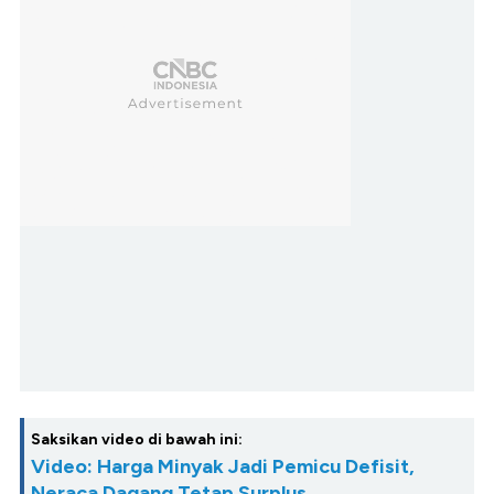
Saksikan video di bawah ini:
Video: Harga Minyak Jadi Pemicu Defisit,
Neraca Dagang Tetap Surplus