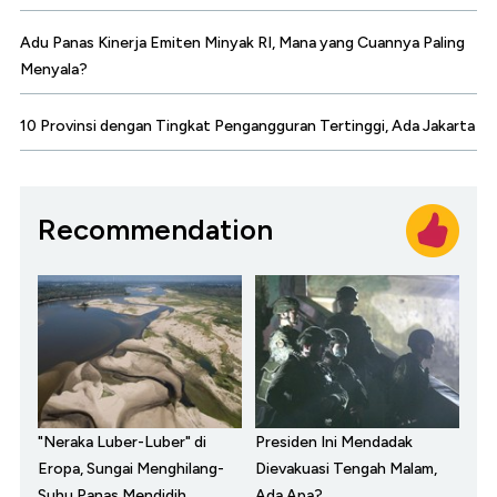
Adu Panas Kinerja Emiten Minyak RI, Mana yang Cuannya Paling
Menyala?
10 Provinsi dengan Tingkat Pengangguran Tertinggi, Ada Jakarta
Recommendation
"Neraka Luber-Luber" di
Presiden Ini Mendadak
Eropa, Sungai Menghilang-
Dievakuasi Tengah Malam,
Suhu Panas Mendidih
Ada Apa?