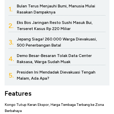
Bulan Terus Menjauhi Bumi, Manusia Mulai
1.
Rasakan Dampaknya
Eks Bos Jaringan Resto Sushi Masuk Bui,
2.
Terseret Kasus Rp 220 Miliar
Jepang Siaga! 260.000 Warga Dievakuasi,
3.
500 Penerbangan Batal
Demo Besar-Besaran Tolak Data Center
4.
Raksasa, Warga Sudah Muak
Presiden Ini Mendadak Dievakuasi Tengah
5.
Malam, Ada Apa?
Features
Kongo Tutup Keran Ekspor, Harga Tembaga Terbang ke Zona
Berbahaya