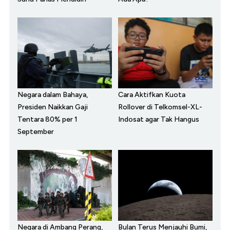
Negara dalam Bahaya,
Cara Aktifkan Kuota
Presiden Naikkan Gaji
Rollover di Telkomsel-XL-
Tentara 80% per 1
Indosat agar Tak Hangus
September
Negara di Ambang Perang,
Bulan Terus Menjauhi Bumi,