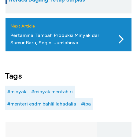
Next Article
Pertamina Tambah Produksi Minyak dari
Sumur Baru, Segini Jumlahnya
Tags
#minyak
#minyak mentah ri
#menteri esdm bahlil lahadalia
#ipa