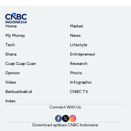
Home
Market
My Money
News
Tech
Lifestyle
Sharia
Entrepreneur
Cuap Cuap Cuan
Research
Opinion
Photo
Video
Infographic
Berbuatbaik.id
CNBC TV
Index
Connect With Us:
Download aplikasi CNBC Indonesia: