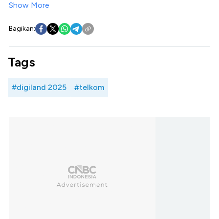
Show More
Bagikan:
Tags
#digiland 2025
#telkom