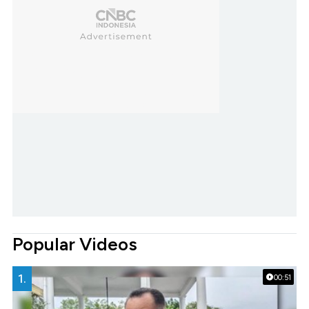
Popular Videos
1.
00:51