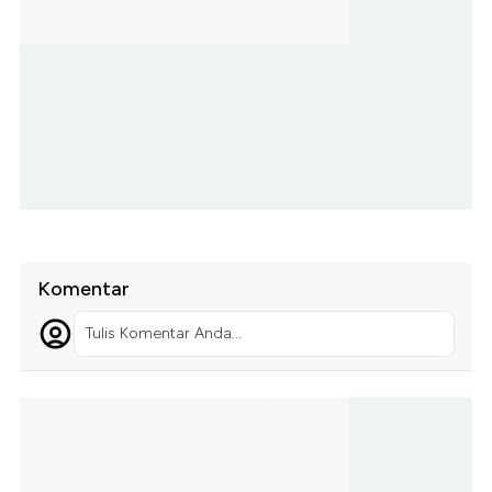
Komentar
Tulis Komentar Anda...