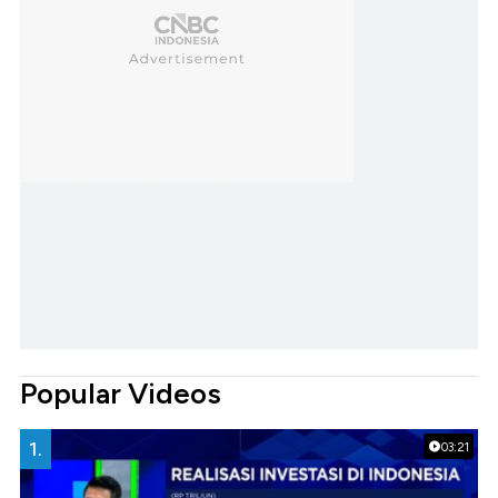
Popular Videos
1.
03:21