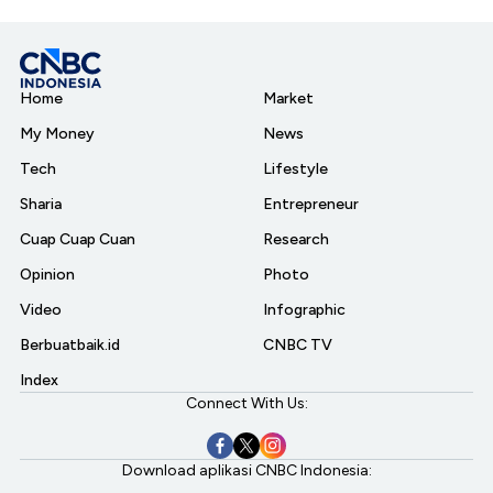
Home
Market
My Money
News
Tech
Lifestyle
Sharia
Entrepreneur
Cuap Cuap Cuan
Research
Opinion
Photo
Video
Infographic
Berbuatbaik.id
CNBC TV
Index
Connect With Us:
Download aplikasi CNBC Indonesia: