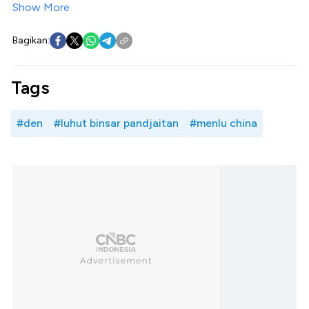
Show More
Bagikan:
Tags
#den
#luhut binsar pandjaitan
#menlu china