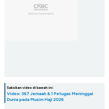
Saksikan video di bawah ini:
Video: 367 Jemaah & 1 Petugas Meninggal
Dunia pada Musim Haji 2026