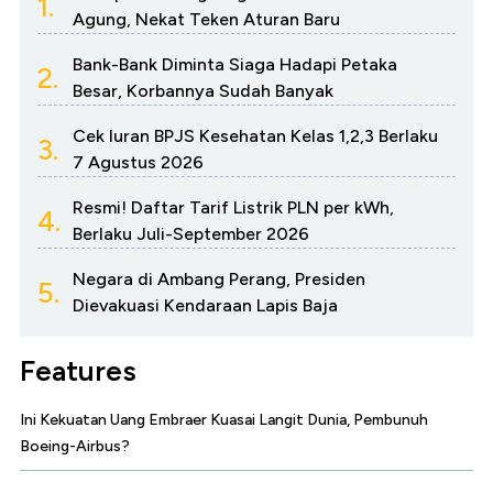
1.
Agung, Nekat Teken Aturan Baru
Bank-Bank Diminta Siaga Hadapi Petaka
2.
Besar, Korbannya Sudah Banyak
Cek Iuran BPJS Kesehatan Kelas 1,2,3 Berlaku
3.
7 Agustus 2026
Resmi! Daftar Tarif Listrik PLN per kWh,
4.
Berlaku Juli-September 2026
Negara di Ambang Perang, Presiden
5.
Dievakuasi Kendaraan Lapis Baja
Features
Ini Kekuatan Uang Embraer Kuasai Langit Dunia, Pembunuh
Boeing-Airbus?