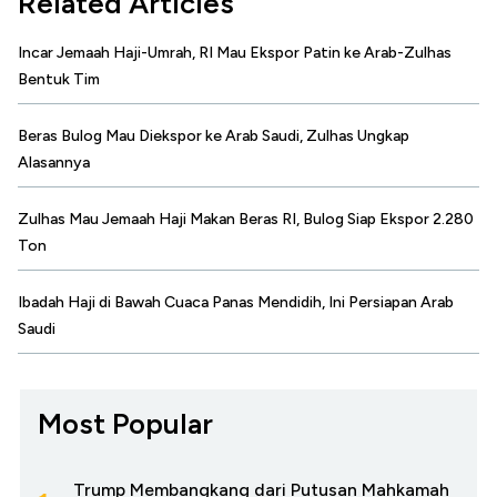
Related Articles
Incar Jemaah Haji-Umrah, RI Mau Ekspor Patin ke Arab-Zulhas
Bentuk Tim
Beras Bulog Mau Diekspor ke Arab Saudi, Zulhas Ungkap
Alasannya
Zulhas Mau Jemaah Haji Makan Beras RI, Bulog Siap Ekspor 2.280
Ton
Ibadah Haji di Bawah Cuaca Panas Mendidih, Ini Persiapan Arab
Saudi
Most Popular
Trump Membangkang dari Putusan Mahkamah