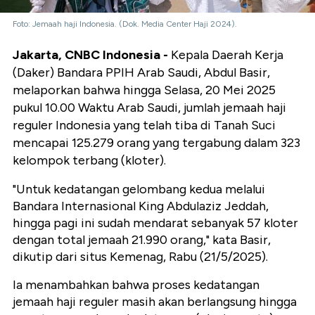
Foto: Jemaah haji Indonesia. (Dok. Media Center Haji 2024).
Jakarta, CNBC Indonesia -
Kepala Daerah Kerja
(Daker) Bandara PPIH Arab Saudi, Abdul Basir,
melaporkan bahwa hingga Selasa, 20 Mei 2025
pukul 10.00 Waktu Arab Saudi, jumlah jemaah haji
reguler Indonesia yang telah tiba di Tanah Suci
mencapai 125.279 orang yang tergabung dalam 323
kelompok terbang (kloter).
"Untuk kedatangan gelombang kedua melalui
Bandara Internasional King Abdulaziz Jeddah,
hingga pagi ini sudah mendarat sebanyak 57 kloter
dengan total jemaah 21.990 orang," kata Basir,
dikutip dari situs Kemenag, Rabu (21/5/2025).
Ia menambahkan bahwa proses kedatangan
jemaah haji reguler masih akan berlangsung hingga