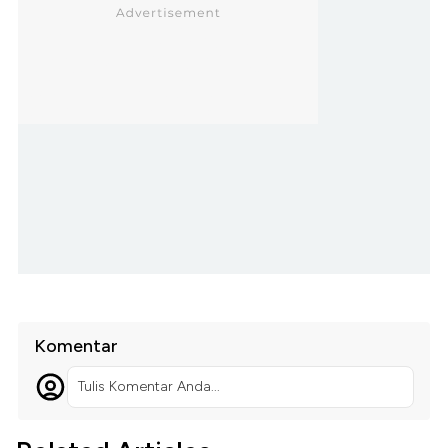
Komentar
Tulis Komentar Anda...