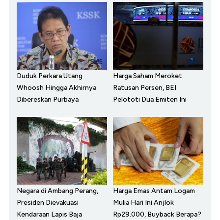
Duduk Perkara Utang
Harga Saham Meroket
Whoosh Hingga Akhirnya
Ratusan Persen, BEI
Dibereskan Purbaya
Pelototi Dua Emiten Ini
Negara di Ambang Perang,
Harga Emas Antam Logam
Presiden Dievakuasi
Mulia Hari Ini Anjlok
Kendaraan Lapis Baja
Rp29.000, Buyback Berapa?