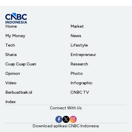
Home
Market
My Money
News
Tech
Lifestyle
Sharia
Entrepreneur
Cuap Cuap Cuan
Research
Opinion
Photo
Video
Infographic
Berbuatbaik.id
CNBC TV
Index
Connect With Us:
Download aplikasi CNBC Indonesia: