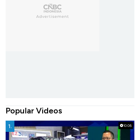
Popular Videos
1.
10:08