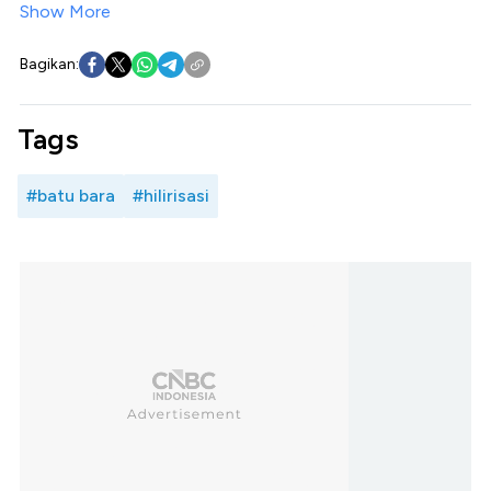
Show More
Bagikan:
Tags
#batu bara
#hilirisasi