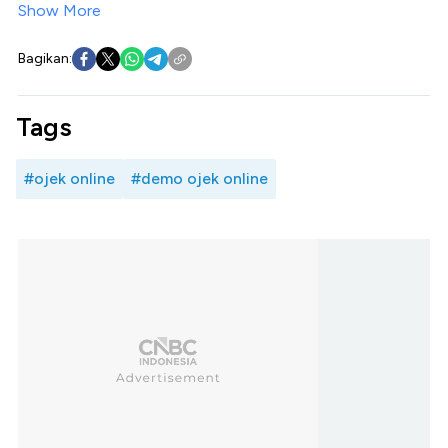
Show More
Bagikan:
Tags
#ojek online
#demo ojek online