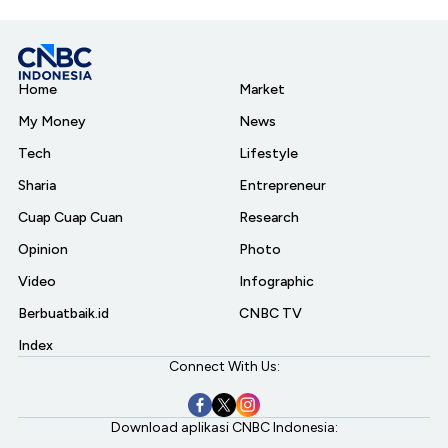
Home
Market
My Money
News
Tech
Lifestyle
Sharia
Entrepreneur
Cuap Cuap Cuan
Research
Opinion
Photo
Video
Infographic
Berbuatbaik.id
CNBC TV
Index
Connect With Us:
Download aplikasi CNBC Indonesia: