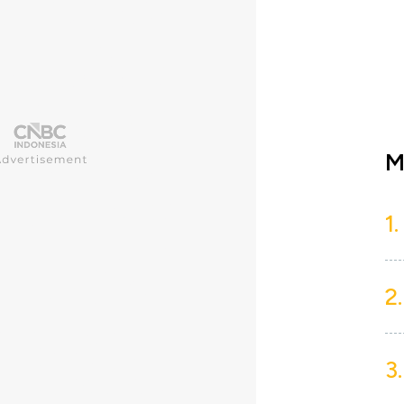
M
1.
2.
3.