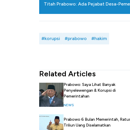
Titah Prabowo: Ada Pejabat Desa-Pemer
#korupsi
#prabowo
#hakim
Related Articles
Prabowo: Saya Lihat Banyak
Penyelewengan & Korupsi di
Pemerintahan
NEWS
Prabowo 6 Bulan Memerintah, Ratu
Triliun Uang Diselamatkan