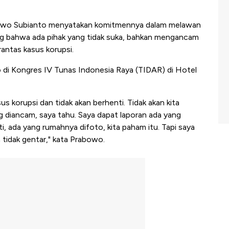
owo Subianto menyatakan komitmennya dalam melawan
ung bahwa ada pihak yang tidak suka, bahkan mengancam
ntas kasus korupsi.
o di Kongres IV Tunas Indonesia Raya (TIDAR) di Hotel
s korupsi dan tidak akan berhenti. Tidak akan kita
 diancam, saya tahu. Saya dapat laporan ada yang
i, ada yang rumahnya difoto, kita paham itu. Tapi saya
a tidak gentar," kata Prabowo.