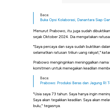
Baca:
Buka Opsi Kolaborasi, Danantara Siap Ga
Menurut Prabowo, itu juga sudah dibuktika
sejak Oktober 2024. Dia mengatakan ratusan 
"Saya percaya dan saya sudah buktikan dala
selamatkan ratusan triliun uang rakyat," kata
Prabowo menginginkan meninggalkan nama ba
komitmen untuk menegakan keadilan member
Baca:
Prabowo: Produksi Beras dan Jagung RI T
"Usia saya 73 tahun. Saya hanya ingin menin
Saya akan tegakkan keadilan. Saya akan mela
bulu," tegasnya.