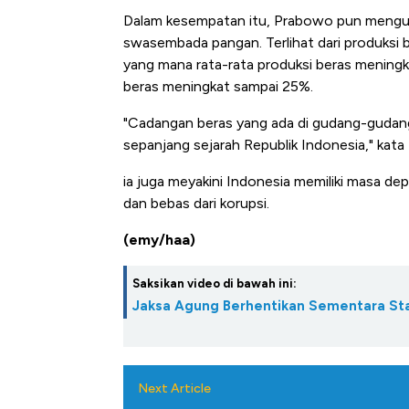
Dalam kesempatan itu, Prabowo pun mengun
swasembada pangan. Terlihat dari produksi be
yang mana rata-rata produksi beras meningka
beras meningkat sampai 25%.
"Cadangan beras yang ada di gudang-gudang p
sepanjang sejarah Republik Indonesia," kat
ia juga meyakini Indonesia memiliki masa de
dan bebas dari korupsi.
(emy/haa)
Saksikan video di bawah ini:
Jaksa Agung Berhentikan Sementara Sta
Next Article