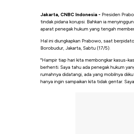
Jakarta, CNBC Indonesia -
Presiden Prab
tindak pidana korupsi. Bahkan ia menyingg
aparat penegak hukum yang tengah membera
Hal ini diungkapkan Prabowo, saat berpidat
Borobudur, Jakarta, Sabtu (17/5).
"Hampir tiap hari kita membongkar kasus-kasu
berhenti. Saya tahu ada penegak hukum yang
rumahnya didatangi, ada yang mobilnya diikut
hanya ingin sampaikan kita tidak gentar. Say