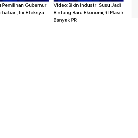
u Pemilihan Gubernur
Video:Bikin Industri Susu Jadi
erhatian, Ini Efeknya
Bintang Baru Ekonomi,RI Masih
h
Banyak PR