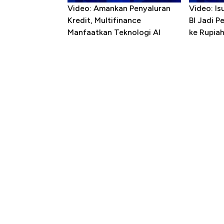
Video: Amankan Penyaluran
Video: Is
Kredit, Multifinance
BI Jadi P
Manfaatkan Teknologi AI
ke Rupia