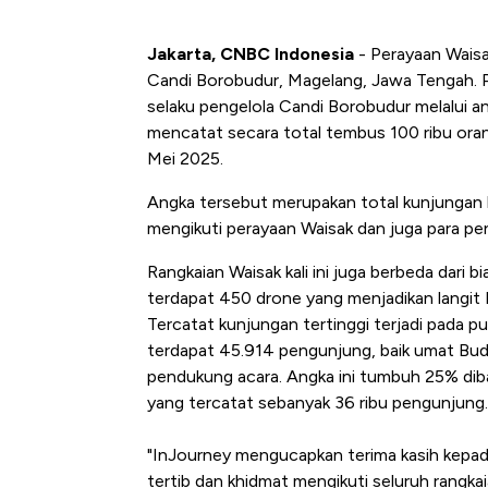
Jakarta, CNBC Indonesia
- Perayaan Wais
Candi Borobudur, Magelang, Jawa Tengah. PT
selaku pengelola Candi Borobudur melalui 
mencatat secara total tembus 100 ribu ora
Mei 2025.
Angka tersebut merupakan total kunjungan
mengikuti perayaan Waisak dan juga para pe
Rangkaian Waisak kali ini juga berbeda dari 
terdapat 450 drone yang menjadikan langit 
Tercatat kunjungan tertinggi terjadi pada 
terdapat 45.914 pengunjung, baik umat Bud
pendukung acara. Angka ini tumbuh 25% dib
yang tercatat sebanyak 36 ribu pengunjung.
"InJourney mengucapkan terima kasih kepa
tertib dan khidmat mengikuti seluruh rangka