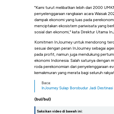
"Kami turut melibatkan lebih dari 2000 UM
penyelenggaraan rangkaian acara Waisak 202
dampak ekonomi yang luas pada perekonomi
menciptakan ekosistem pariwisata yang be
sosial dan ekonomi," kata Direktur Utama I
Komitmen InJourney untuk mendorong tercip
sesuai dengan peran InJourney sebagai age
pada profit, namun juga mendukung pertu
ekonomi Indonesia. Salah satunya dengan m
roda perekonomian dari penyelenggaraan ev
kemakmuran yang merata bagi seluruh rakya
Baca:
InJourney Sulap Borobudur Jadi Destinasi Ku
(bul/bul)
Saksikan video di bawah ini: