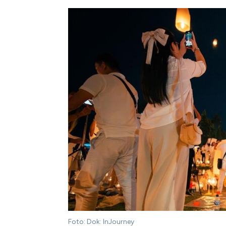
Foto: Dok: InJourney