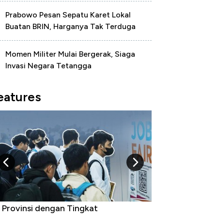
Prabowo Pesan Sepatu Karet Lokal
Buatan BRIN, Harganya Tak Terduga
Momen Militer Mulai Bergerak, Siaga
Invasi Negara Tetangga
eatures
ukan AS, Ini 15 Pemerintah dengan