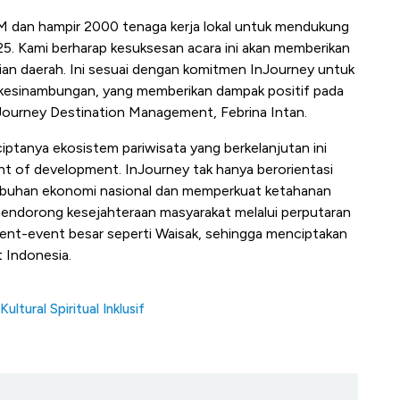
KM dan hampir 2000 tenaga kerja lokal untuk mendukung
5. Kami berharap kesuksesan acara ini akan memberikan
an daerah. Ini sesuai dengan komitmen InJourney untuk
rkesinambungan, yang memberikan dampak positif pada
nJourney Destination Management, Febrina Intan.
tanya ekosistem pariwisata yang berkelanjutan ini
nt of development. InJourney tak hanya berorientasi
mbuhan ekonomi nasional dan memperkuat ketahanan
endorong kesejahteraan masyarakat melalui perputaran
ent-event besar seperti Waisak, sehingga menciptakan
t Indonesia.
ltural Spiritual Inklusif