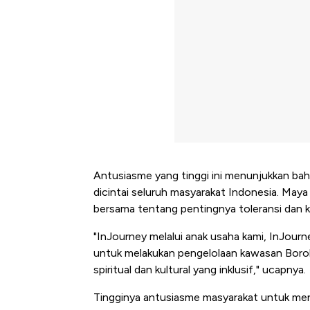
Antusiasme yang tinggi ini menunjukkan bah
dicintai seluruh masyarakat Indonesia. Maya
bersama tentang pentingnya toleransi dan 
"InJourney melalui anak usaha kami, InJou
untuk melakukan pengelolaan kawasan Borob
spiritual dan kultural yang inklusif," ucapnya.
Kongo Tutup Keran Ekspor,
Tingginya antusiasme masyarakat untuk me