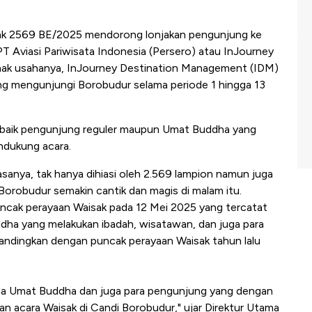
ak 2569 BE/2025 mendorong lonjakan pengunjung ke
 Aviasi Pariwisata Indonesia (Persero) atau InJourney
anak usahanya, InJourney Destination Management (IDM)
ng mengunjungi Borobudur selama periode 1 hingga 13
 baik pengunjung reguler maupun Umat Buddha yang
ndukung acara.
biasanya, tak hanya dihiasi oleh 2.569 lampion namun juga
Borobudur semakin cantik dan magis di malam itu.
puncak perayaan Waisak pada 12 Mei 2025 yang tercatat
dha yang melakukan ibadah, wisatawan, dan juga para
andingkan dengan puncak perayaan Waisak tahun lalu
da Umat Buddha dan juga para pengunjung yang dengan
ian acara Waisak di Candi Borobudur," ujar Direktur Utama