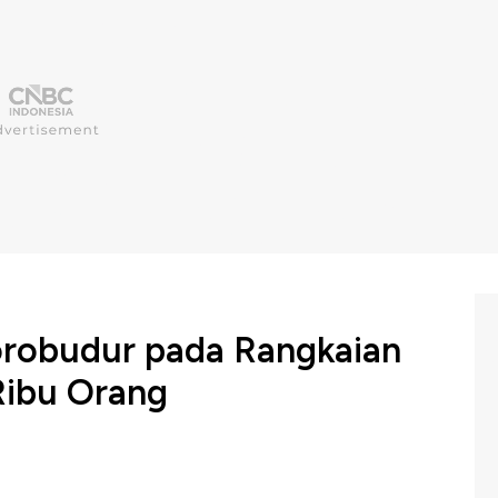
robudur pada Rangkaian
Ribu Orang