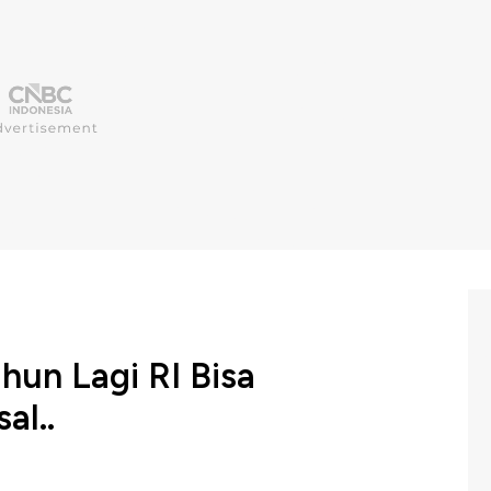
hun Lagi RI Bisa
al..