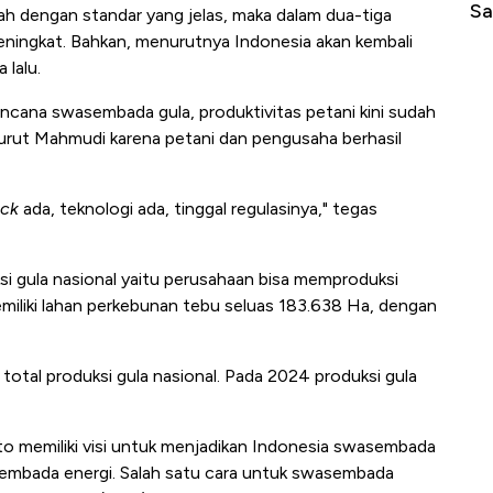
di Jaman Dulu
Sa
tah dengan standar yang jelas, maka dalam dua-tiga
eningkat. Bahkan, menurutnya Indonesia akan kembali
 lalu.
ncana swasembada gula, produktivitas petani kini sudah
urut Mahmudi karena petani dan pengusaha berhasil
ock
ada, teknologi ada, tinggal regulasinya," tegas
i gula nasional yaitu perusahaan bisa memproduksi
miliki lahan perkebunan tebu seluas 183.638 Ha, dengan
total produksi gula nasional. Pada 2024 produksi gula
to memiliki visi untuk menjadikan Indonesia swasembada
asembada energi. Salah satu cara untuk swasembada