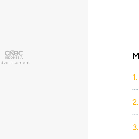
M
1.
2.
3.