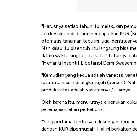
"Harusnya setiap tahun itu melakukan pemuga
ada kesulitan di dalam mendapatkan KUR (K
otomatis tanaman tebu ini juga identitasnya
Nah kalau itu disentuh, itu langsung bisa m
dalam waktu singkat, itu satu," tuturnya d
"Menanti Insentif Bioetanol Demi Swasembad
"Kemudian yang kedua adalah varietas. varietas
rata-rata masih di angka tujuh (persen). Nah
produktivitas adalah varietasnya," ujarnya.
Oleh karena itu, menurutnya diperlukan duk
peremajaan lahan perkebunan.
"Yang pertama tentu saja dukungan dengan
dengan KUR dipermudah. Hal ini berkaitan d