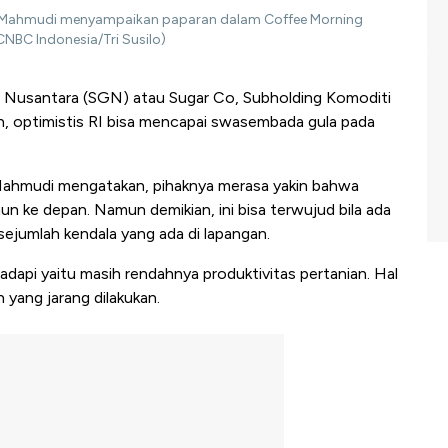
ra, Mahmudi menyampaikan paparan dalam Coffee Morning
CNBC Indonesia/Tri Susilo)
a Nusantara (SGN) atau Sugar Co, Subholding Komoditi
n, optimistis RI bisa mencapai swasembada gula pada
 Mahmudi mengatakan, pihaknya merasa yakin bahwa
n ke depan. Namun demikian, ini bisa terwujud bila ada
ejumlah kendala yang ada di lapangan.
adapi yaitu masih rendahnya produktivitas pertanian. Hal
 yang jarang dilakukan.