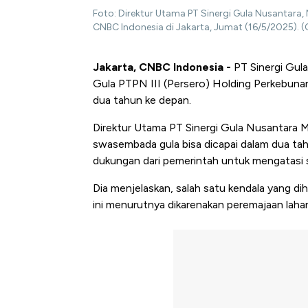
Foto: Direktur Utama PT Sinergi Gula Nusanta
CNBC Indonesia di Jakarta, Jumat (16/5/2025). (
Jakarta, CNBC Indonesia -
PT Sinergi Gul
Gula PTPN III (Persero) Holding Perkebuna
dua tahun ke depan.
Direktur Utama PT Sinergi Gula Nusantara
swasembada gula bisa dicapai dalam dua tahu
dukungan dari pemerintah untuk mengatasi s
Dia menjelaskan, salah satu kendala yang dih
ini menurutnya dikarenakan peremajaan lahan