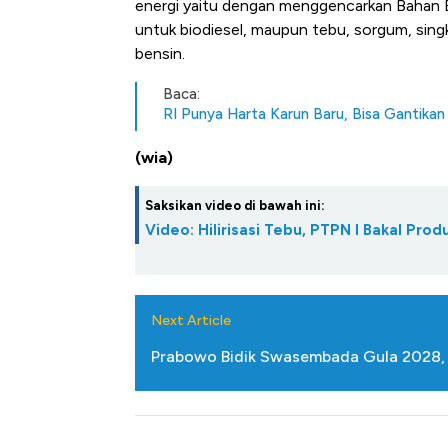
energi yaitu dengan menggencarkan Bahan Ba
untuk biodiesel, maupun tebu, sorgum, sing
bensin.
Baca:
RI Punya Harta Karun Baru, Bisa Gantika
(wia)
Saksikan video di bawah ini:
Video: Hilirisasi Tebu, PTPN I Bakal Prod
Next Article
Prabowo Bidik Swasembada Gula 2028, 