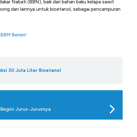
kar Nabati (BBN), baik dari bahan baku kelapa sawit
kong dan lainnya untuk bioetanol, sebagai pencampuran
n BBM Bensin!
uksi 30 Juta Liter Bioetanol
Begini Jurus-Jurusnya